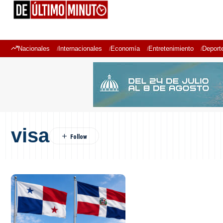
Nacionales
Internacionales
Economía
Entretenimiento
Deport
visa