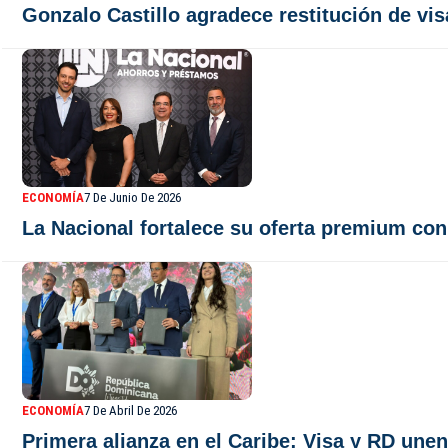
Gonzalo Castillo agradece restitución de vi
ECONOMÍA
7 De Junio De 2026
La Nacional fortalece su oferta premium con
ECONOMÍA
7 De Abril De 2026
Primera alianza en el Caribe: Visa y RD unen