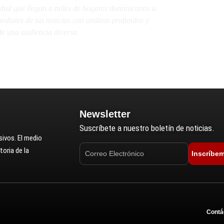
lidad que llegan a miles de hogares dominicanos a
diatez de las noticias con análisis profundos y
e una audiencia diversa.
Newsletter
Suscríbete a nuestro boletín de noticias.
ivos. El medio
oria de la
Inscríbe
Contá