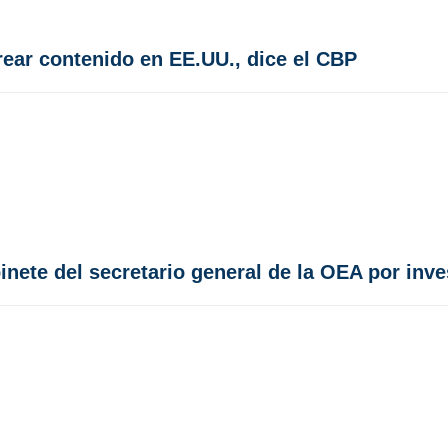
rear contenido en EE.UU., dice el CBP
inete del secretario general de la OEA por inv