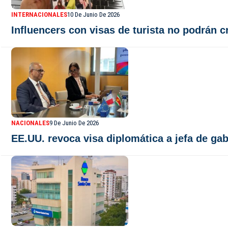
INTERNACIONALES
10 De Junio De 2026
Influencers con visas de turista no podrán c
NACIONALES
9 De Junio De 2026
EE.UU. revoca visa diplomática a jefa de gab