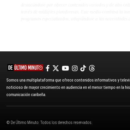
destacándose por ofrecer contenidos variados y de alta ca
través de múltiples plataformas. Este medio combina la inme
programas especializados, adaptándose a las necesidades d
Somos una multiplataforma que ofrece contenidos informativos y televis
noticioso de mayor crecimiento en audiencia en el menor tiempo en la hist
comunicación caribeña.
© De Último Minuto. Todos los derechos reservados.