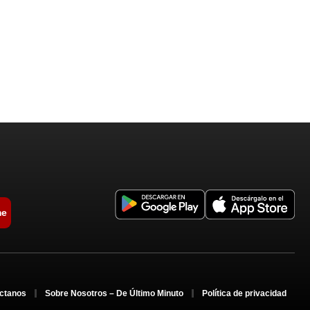
me
ctanos
Sobre Nosotros – De Último Minuto
Política de privacidad