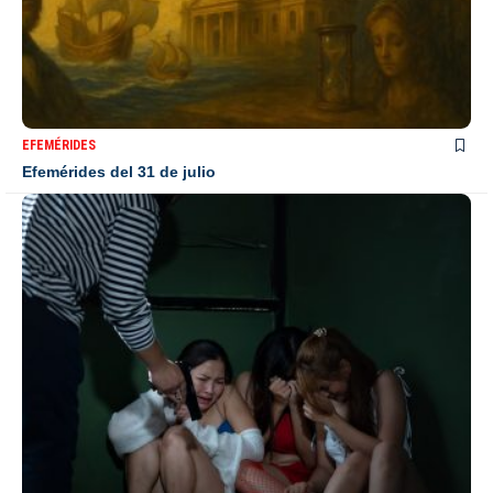
EFEMÉRIDES
Efemérides del 31 de julio