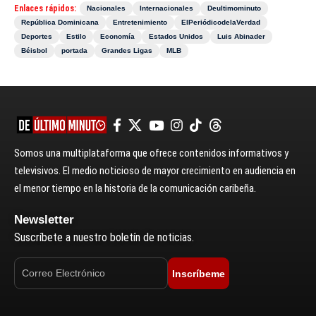
Enlaces rápidos:
Nacionales
Internacionales
Deultimominuto
República Dominicana
Entretenimiento
ElPeriódicodelaVerdad
Deportes
Estilo
Economía
Estados Unidos
Luis Abinader
Béisbol
portada
Grandes Ligas
MLB
Somos una multiplataforma que ofrece contenidos informativos y
televisivos. El medio noticioso de mayor crecimiento en audiencia en
el menor tiempo en la historia de la comunicación caribeña.
Newsletter
Suscríbete a nuestro boletín de noticias.
Inscríbeme