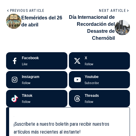
PREVIOUS ARTICLE
NEXT ARTICLE
Día Internacional de
Efemérides del 26
Recordación del
de abril
Desastre de
Chernóbil
Facebook
X
Like
Follow
Instagram
Youtube
Follow
Subscribe
Tiktok
Threads
Follow
Follow
¡Suscríbete a nuestro boletín para recibir nuestros
artículos más recientes al instante!