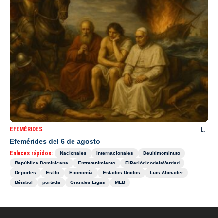
EFEMÉRIDES
Efemérides del 6 de agosto
Enlaces rápidos:
Nacionales
Internacionales
Deultimominuto
República Dominicana
Entretenimiento
ElPeriódicodelaVerdad
Deportes
Estilo
Economía
Estados Unidos
Luis Abinader
Béisbol
portada
Grandes Ligas
MLB