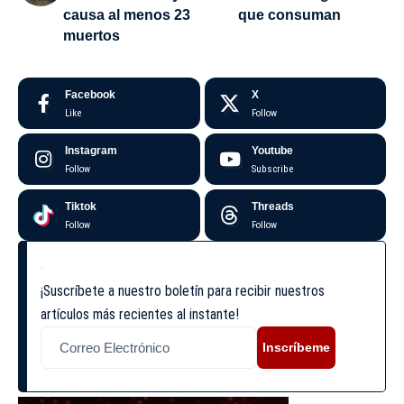
causa al menos 23
que consuman
muertos
Facebook
X
Like
Follow
Instagram
Youtube
Follow
Subscribe
Tiktok
Threads
Follow
Follow
¡Suscríbete a nuestro boletín para recibir nuestros
artículos más recientes al instante!
Inscríbeme