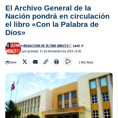
El Archivo General de la
Nación pondrá en circulación
el libro «Con la Palabra de
Dios»
By
REDACCIÓN DE ÚLTIMO MINUTO
Last Updated: 27 De Noviembre De 2024 10:06
Share
2 Min Read