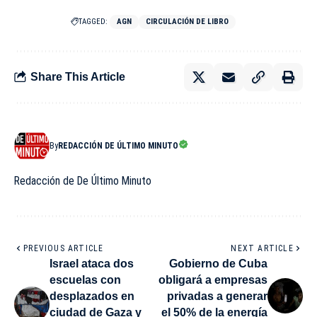
TAGGED:
AGN
CIRCULACIÓN DE LIBRO
Share This Article
By
REDACCIÓN DE ÚLTIMO MINUTO
Redacción de De Último Minuto
PREVIOUS ARTICLE
NEXT ARTICLE
Israel ataca dos
Gobierno de Cuba
escuelas con
obligará a empresas
desplazados en
privadas a generar
ciudad de Gaza y
el 50% de la energía