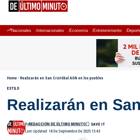
Nacionales
Internacionales
Economía
Entretenimiento
Deport
Home
-
Realizarán en San Cristóbal AGN en los pueblos
ESTILO
Realizarán en Sa
By
REDACCIÓN DE ÚLTIMO MINUTO
Last Updated: 18 De Septiembre De 2025 15:43