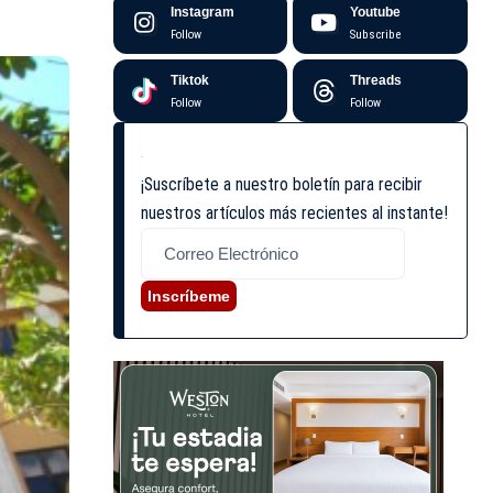
Instagram
Youtube
Follow
Subscribe
Tiktok
Threads
Follow
Follow
¡Suscríbete a nuestro boletín para recibir
nuestros artículos más recientes al instante!
Inscríbeme