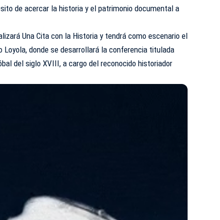
sito de acercar la historia y el patrimonio documental a
alizará Una Cita con la Historia y tendrá como escenario el
co
Loyola
, donde se desarrollará la conferencia titulada
al del siglo XVIII, a cargo del reconocido historiador