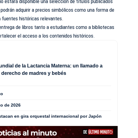
io estará disponible una selección de títulos publicados
s podrán adquirir a precios simbólicos como una forma de
a fuentes históricas relevantes.
 entrega de libros tanto a estudiantes como a bibliotecas
talecer el acceso a los contenidos históricos.
dial de la Lactancia Materna: un llamado a
l derecho de madres y bebés
to
to de 2026
acan en gira orquestal internacional por Japón