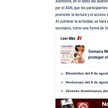
Asimismo, en el lobby del auditor
por el AGN, que los participante
promover la lectura y el acceso 
Al culminar la actividad, se hará
escolares, como una forma de for
Leer Más
Semana Mun
proteger e
Efemérides del 6 de agos
Horóscopo del 6 de agos
Jóvenes dominicanos dest