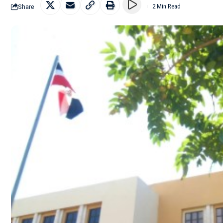
Share
2 Min Read