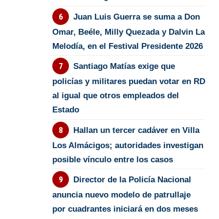
Juan Luis Guerra se suma a Don
Omar, Beéle, Milly Quezada y Dalvin La
Melodía, en el Festival Presidente 2026
Santiago Matías exige que
policías y militares puedan votar en RD
al igual que otros empleados del
Estado
Hallan un tercer cadáver en Villa
Los Almácigos; autoridades investigan
posible vínculo entre los casos
Director de la Policía Nacional
anuncia nuevo modelo de patrullaje
por cuadrantes iniciará en dos meses