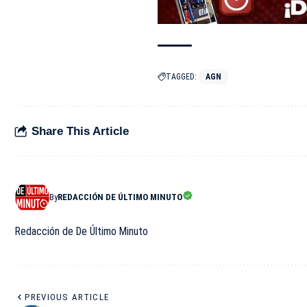
TAGGED:
AGN
Share This Article
By
REDACCIÓN DE ÚLTIMO MINUTO
Redacción de De Último Minuto
PREVIOUS ARTICLE