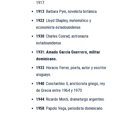
1917.
1913
: Barbara Pym, novelista británica.
1923
:
Lloyd Shapley
, matemático y
economista estadounidense.
1930
:
Charles Conrad
, astronauta
estadounidense.
1931: Amado García Guerrero, militar
dominicano.
1933
: Horacio Ferrer, poeta, autor y escritor
uruguayo.
1940
: Constantino II, aristócrata griego, rey
de Grecia entre 1964 y 1973.
1944
: Ricardo Monti, dramaturgo argentino.
1958
:
Papolo Vega
, periodista dominicano.