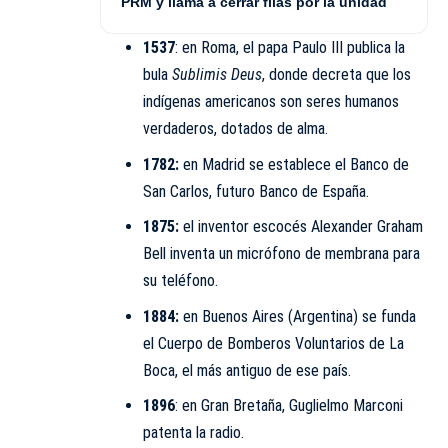
PRM y llama a cerrar filas por la unidad
1537
: en Roma, el papa Paulo III publica la
bula
Sublimis Deus
, donde decreta que los
indígenas americanos son seres humanos
verdaderos, dotados de alma.
1782:
en Madrid se establece el Banco de
San Carlos, futuro Banco de España.
1875:
el inventor escocés Alexander Graham
Bell inventa un micrófono de membrana para
su teléfono.
1884:
en Buenos Aires (Argentina) se funda
el Cuerpo de Bomberos Voluntarios de La
Boca, el más antiguo de ese país.
1896
: en Gran Bretaña, Guglielmo Marconi
patenta la radio.