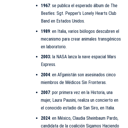
1967
: se publica el esperado álbum de The
Beatles: Sgt. Pepper’s Lonely Hearts Club
Band en Estados Unidos.
1989
: en Italia, varios biólogos descubren el
mecanismo para crear animales transgénicos
en laboratorio.
2003:
la NASA lanza la nave espacial Mars
Express.
2004
: en Afganistán son asesinados cinco
miembros de Médicos Sin Fronteras.
2007
: por primera vez en la Historia, una
mujer,
Laura Pausini
, realiza un concierto en
el conocido estadio de San Siro, en Italia.
2024
: en México,
Claudia Sheinbaum Pardo
,
candidata de la coalición Sigamos Haciendo