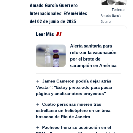
Amado García Guerrero
Teniente
Internacionales
:
Efemérides
Amado García
del 02 de junio de 2025
Guerrer
Leer Más
Alerta sanitaria para
reforzar la vacunación
por el brote de
sarampión en América
James Cameron podría dejar atrás
‘Avatar’: “Estoy preparado para pasar
página y analizar otros proyectos”
Cuatro personas mueren tras
estrellarse un helicóptero en un área
boscosa de Río de Janeiro
Pacheco frena su aspiración en el