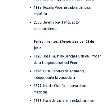
1997
: Roxana Popa, nadadora olímpica
española.
2003: Jeremy Ray Taylor, actor
estadounidense.
Fallecimientos:
Efemérides del 02 de
junio
1825
: José Faustino Sánchez Carrión, Prócer
de la Independencia del
Perú
.
1866
:
Luisa Cáceres de Arismendi
,
independentista venezolana.
1927
: Natalia Chacón, primera dama
mexicana.
1933
: Frank Jarvis, atleta estadounidense.