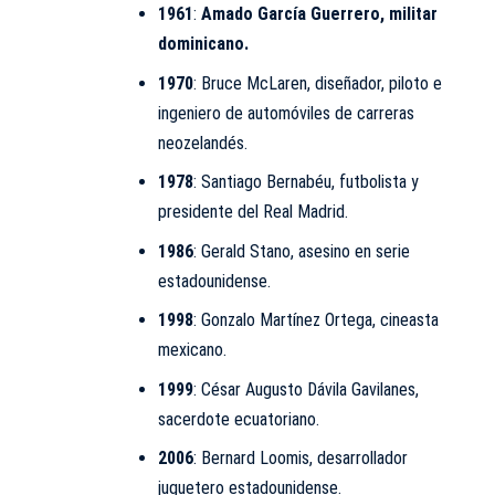
1961
:
Amado García Guerrero, militar
dominicano.
1970
: Bruce McLaren, diseñador, piloto e
ingeniero de automóviles de carreras
neozelandés.
1978
: Santiago Bernabéu, futbolista y
presidente del Real Madrid.
1986
: Gerald Stano, asesino en serie
estadounidense.
1998
: Gonzalo Martínez Ortega, cineasta
mexicano.
1999
: César Augusto Dávila Gavilanes,
sacerdote ecuatoriano.
2006
: Bernard Loomis, desarrollador
juguetero estadounidense.