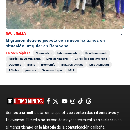
NACIONALES
Migración detiene jeepeta con nueve haitianos en
situación irregular en Barahona
Enlaces rápidos:
Nacionales
Internacionales
Deultimominuto
República Dominicana
Entretenimiento
ElPeriódicodelaVerdad
Deportes
Estilo
Economía
Estados Unidos
Luis Abinader
Béisbol
portada
Grandes Ligas
MLB
Somos una multiplataforma que ofrece contenidos informativos y
televisivos. El medio noticioso de mayor crecimiento en audiencia en
el menor tiempo en la historia de la comunicación caribeña.