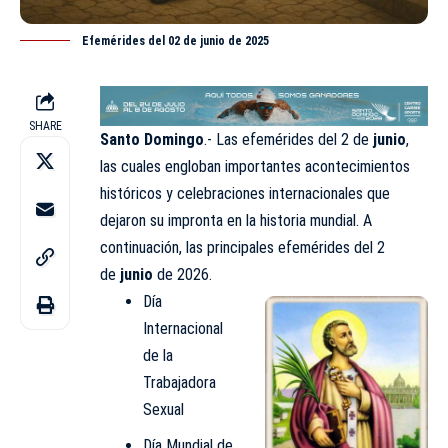
Efemérides del 02 de junio de 2025
SHARE
Santo Domingo
.- Las efemérides del 2 de
junio
,
las cuales engloban importantes acontecimientos
históricos y celebraciones internacionales que
dejaron su impronta en la historia mundial. A
continuación, las principales efemérides del 2
de
junio
de 2026.
Día
Internacional
de la
Trabajadora
Sexual​
Día Mundial de