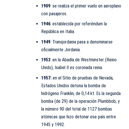
1909
: se realiza el primer vuelo en aeroplano
con pasajeros.
1946
: establecida por referéndum la
República en Italia.
1949
: Transjordania pasa a denominarse
oficialmente Jordania.
1953
: en la Abadía de Westminster (Reino
Unido), Isabel II es coronada reina.
1957:
en el Sitio de pruebas de Nevada,
Estados Unidos detona la bomba de
hidrógeno Franklin, de 0,14 kt. Es la segunda
bomba (de 29) de la operación Plumbbob, y
la número 90 del total de 1127 bombas
atómicas que hizo detonar ese país entre
1945 y 1992.