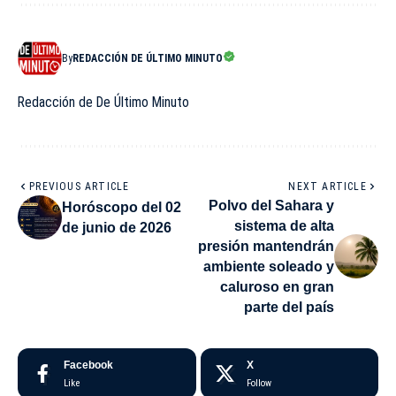
By
REDACCIÓN DE ÚLTIMO MINUTO
Redacción de De Último Minuto
PREVIOUS ARTICLE
NEXT ARTICLE
Polvo del Sahara y
Horóscopo del 02
sistema de alta
de junio de 2026
presión mantendrán
ambiente soleado y
caluroso en gran
parte del país
Facebook
X
Like
Follow