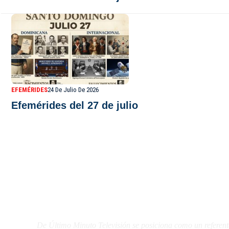
EFEMÉRIDES
24 De Julio De 2026
Efemérides del 27 de julio
De Último Minuto TV
De Último Minuto Televisión se posiciona como un referent