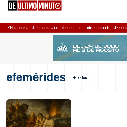
Nacionales
Internacionales
Economía
Entretenimiento
Deport
efemérides