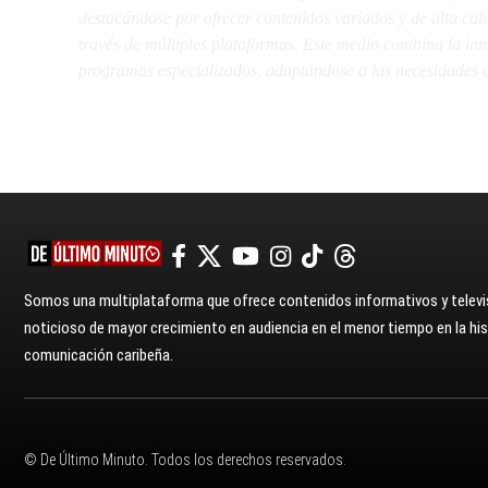
destacándose por ofrecer contenidos variados y de alta ca
través de múltiples plataformas. Este medio combina la inme
programas especializados, adaptándose a las necesidades d
Somos una multiplataforma que ofrece contenidos informativos y televis
noticioso de mayor crecimiento en audiencia en el menor tiempo en la hist
comunicación caribeña.
© De Último Minuto. Todos los derechos reservados.