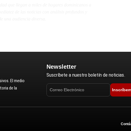
lidad que llegan a miles de hogares dominicanos a
diatez de las noticias con análisis profundos y
e una audiencia diversa.
Newsletter
Suscríbete a nuestro boletín de noticias.
ivos. El medio
oria de la
Inscríbe
Contá