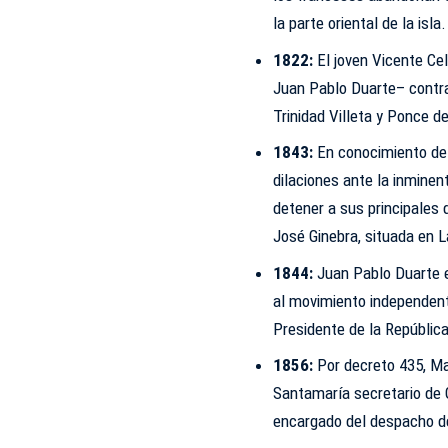
la parte oriental de la is
1822:
El joven Vicente Cel
Juan Pablo Duarte– contr
Trinidad Villeta y Ponce d
1843:
En conocimiento de 
dilaciones ante la inminent
detener a sus principales 
José Ginebra, situada en 
1844:
Juan Pablo Duarte e
al movimiento independent
Presidente de la República
1856:
Por decreto 435, Ma
Santamaría secretario de 
encargado del despacho de