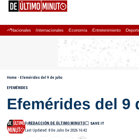
Nacionales
Internacionales
Economía
Entretenimiento
Deport
Home
-
Efemérides del 9 de julio
EFEMÉRIDES
Efemérides del 9 d
By
REDACCIÓN DE ÚLTIMO MINUTO
Last Updated: 8 De Julio De 2026 16:42