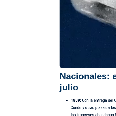
Nacionales: 
julio
1809:
Con la entrega del C
Conde y otras plazas a lo
los franceses abandonan S