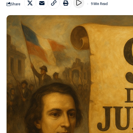
Share
9 Min Read