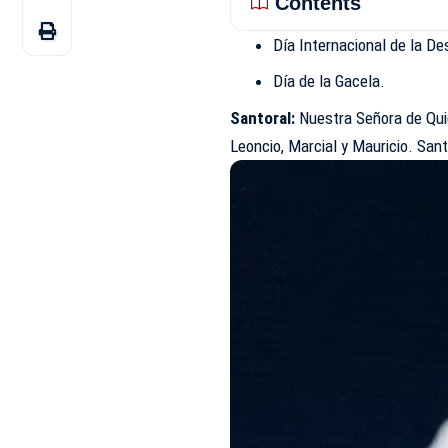
Contents
Día Internacional de la D
Día de la Gacela.
Santoral:
Nuestra Señora de Quiq
Leoncio, Marcial y Mauricio. San