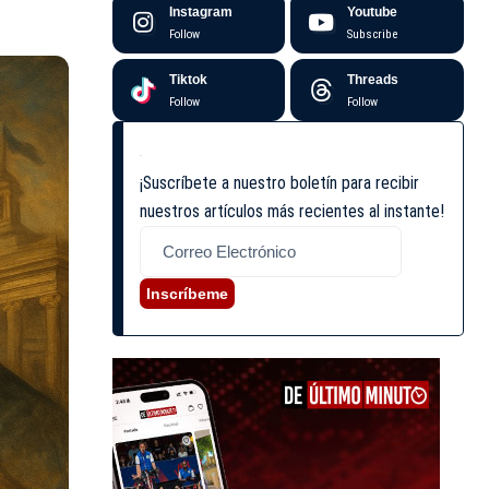
Instagram
Youtube
Follow
Subscribe
Tiktok
Threads
Follow
Follow
¡Suscríbete a nuestro boletín para recibir
nuestros artículos más recientes al instante!
Inscríbeme