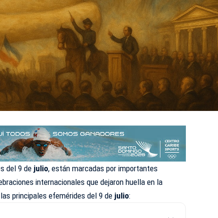
s del 9 de
julio
, están marcadas por importantes
ebraciones internacionales que dejaron huella en la
 las principales efemérides del 9 de
julio
: