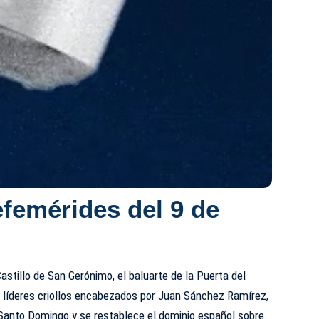
efemérides del 9 de
astillo de San Gerónimo, el baluarte de la Puerta del
s líderes criollos encabezados por Juan Sánchez Ramírez,
anto Domingo y se restablece el dominio español sobre