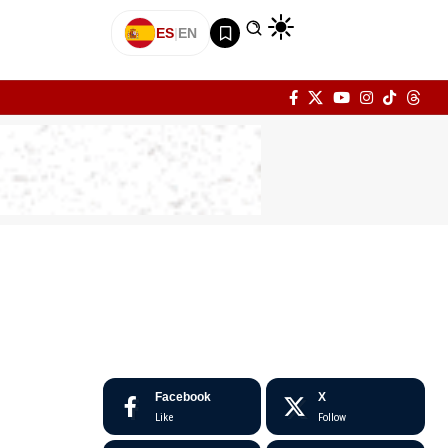
ES
|
EN
Facebook
X
Like
Follow