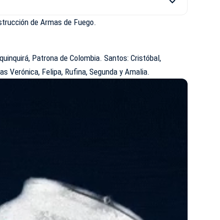
estrucción de Armas de Fuego.
uinquirá, Patrona de Colombia. Santos: Cristóbal,
tas Verónica, Felipa, Rufina, Segunda y Amalia.