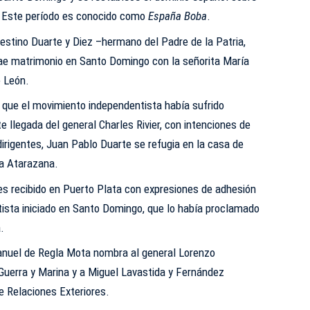
la. Este período es conocido como
España Boba
.
estino Duarte y Diez –hermano del Padre de la Patria,
ae matrimonio en Santo Domingo con la señorita María
e León.
que el movimiento independentista había sufrido
e llegada del general Charles Rivier, con intenciones de
dirigentes, Juan Pablo Duarte se refugia en la casa de
La Atarazana.
s recibido en Puerto Plata con expresiones de adhesión
ista iniciado en Santo Domingo, que lo había proclamado
.
nuel de Regla Mota nombra al general Lorenzo
Guerra y Marina y a Miguel Lavastida y Fernández
 Relaciones Exteriores.