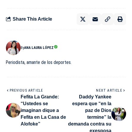
Share This Article
By
ANA LAURA LÓPEZ
Periodista, amante de los deportes.
PREVIOUS ARTICLE
NEXT ARTICLE
Fefita La Grande:
Daddy Yankee
“Ustedes se
espera que “en la
imaginan dique a
paz de Dios
Fefita en La Casa de
termine” la
Alofoke”
demanda contra su
exesposa