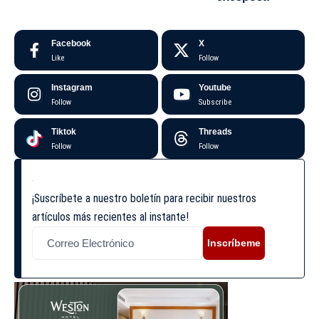
Facebook
X
Like
Follow
Instagram
Youtube
Follow
Subscribe
Tiktok
Threads
Follow
Follow
¡Suscríbete a nuestro boletín para recibir nuestros
artículos más recientes al instante!
Inscríbeme