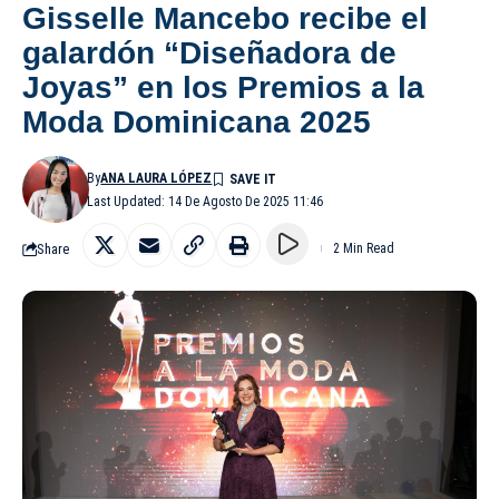
Gisselle Mancebo recibe el
galardón “Diseñadora de
Joyas” en los Premios a la
Moda Dominicana 2025
By
ANA LAURA LÓPEZ
Last Updated: 14 De Agosto De 2025 11:46
Share
2 Min Read