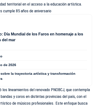
ad territorial en el acceso a la educación artística.
es cumple 85 años de aniversario
o: Día Mundial de los Faros en homenaje a los
 del mar
to
to de 2026
 sobre la trayectoria artística y transformación
ra
tó los lineamientos del renovado PNOBCJ, que contempla
bandas y coros en distintas provincias del país, con el
tístico de músicos profesionales. Este enfoque busca