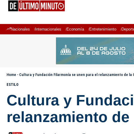
Nacionales
Internacionales
Economía
Entretenimiento
Deport
Home
-
Cultura y Fundación Filarmonía se unen para el relanzamiento de la 
ESTILO
Cultura y Fundaci
relanzamiento de 