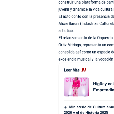
construir una plataforma de parti
juvenil y dinamice la vida cultural
El acto contó con la presencia d
Alicia Baroni (Industrias Cultur
artístico.
El relanzamiento de la Orquesta S
Ortiz-Vitriago, representa un co
consolida así como un espacio de
excelencia musical y la vocación 
Leer Más
Higüey cel
Emprendim
Ministerio de Cultura an
2026 y el de Historia 2025