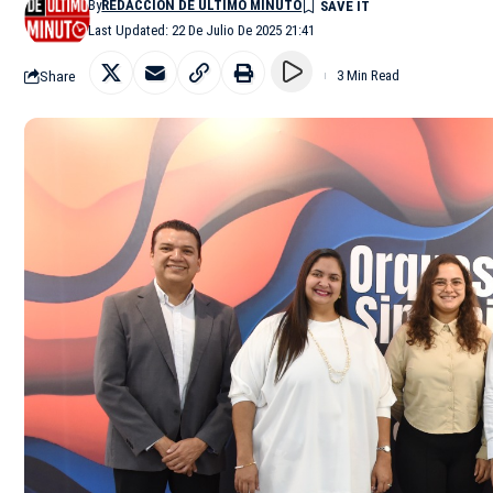
By
REDACCIÓN DE ÚLTIMO MINUTO
Last Updated: 22 De Julio De 2025 21:41
Share
3 Min Read