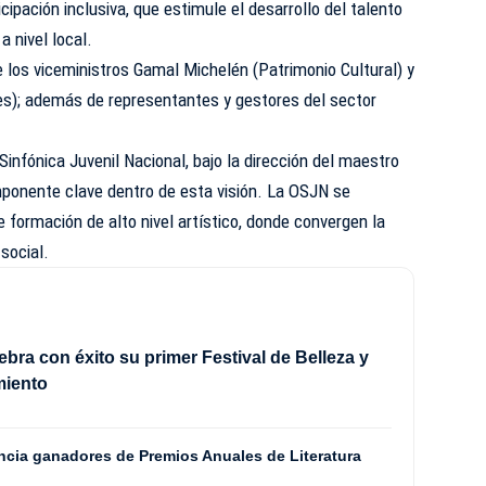
cipación inclusiva, que estimule el desarrollo del talento
 a nivel local.
e los viceministros Gamal Michelén (Patrimonio Cultural) y
ales); además de representantes y gestores del sector
infónica Juvenil Nacional, bajo la dirección del maestro
mponente clave dentro de esta visión. La OSJN se
 formación de alto nivel artístico, donde convergen la
social.
ebra con éxito su primer Festival de Belleza y
iento
uncia ganadores de Premios Anuales de Literatura