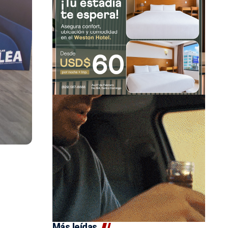
Más leídas