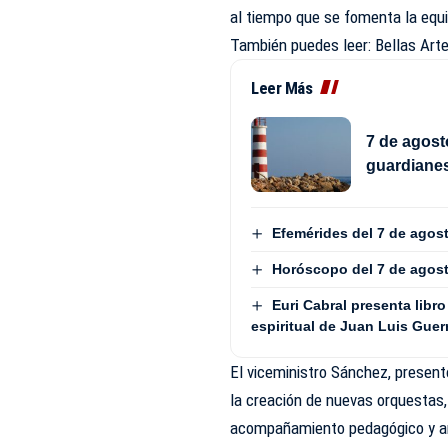
al tiempo que se fomenta la equid
También puedes leer:
Bellas Art
Leer Más
7 de agost
guardianes
Efemérides del 7 de agos
Horóscopo del 7 de agos
Euri Cabral presenta libro
espiritual de Juan Luis Guer
El viceministro Sánchez, presen
la creación de nuevas orquestas, 
acompañamiento pedagógico y ar