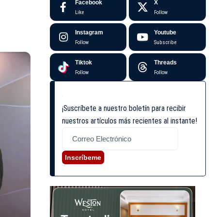
Facebook
X
Like
Follow
Instagram
Youtube
Follow
Subscribe
Tiktok
Threads
Follow
Follow
¡Suscríbete a nuestro boletín para recibir
nuestros artículos más recientes al instante!
Inscríbeme