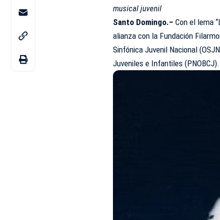
musical juvenil
Santo Domingo.–
Con el lema “
alianza con la Fundación Filarmo
Sinfónica Juvenil Nacional (OSJ
Juveniles e Infantiles (PNOBCJ).