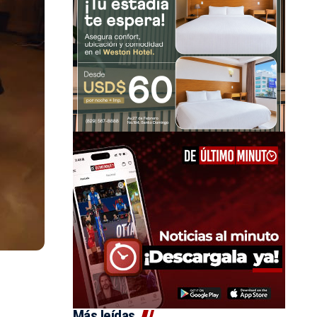
Más leídas