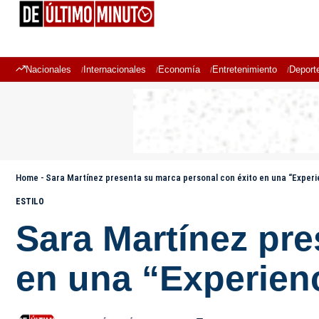
Nacionales
Internacionales
Economía
Entretenimiento
Deport
Home
-
Sara Martínez presenta su marca personal con éxito en una “Experi
ESTILO
Sara Martínez pre
en una “Experien