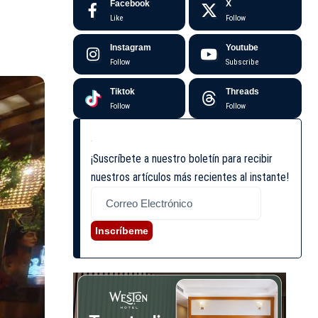
Facebook
X
Like
Follow
Instagram
Youtube
Follow
Subscribe
Tiktok
Threads
Follow
Follow
¡Suscríbete a nuestro boletín para recibir
nuestros artículos más recientes al instante!
Inscríbeme