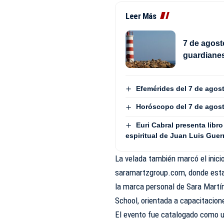
Leer Más
7 de agost
guardianes
Efemérides del 7 de agos
Horóscopo del 7 de agos
Euri Cabral presenta libro
espiritual de Juan Luis Guer
La velada también marcó el inici
saramartzgroup.com, donde estará
la marca personal de Sara Martí
School, orientada a capacitacione
El evento fue catalogado como u