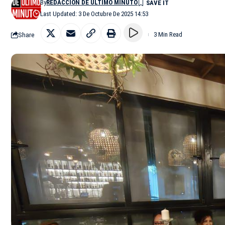
By
REDACCIÓN DE ÚLTIMO MINUTO
Last Updated: 3 De Octubre De 2025 14:53
Share
3 Min Read