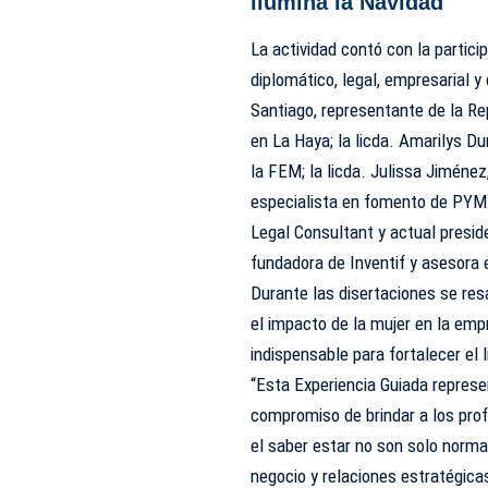
ilumina la Navidad
La actividad contó con la partic
diplomático, legal, empresarial y
Santiago, representante de la R
en La Haya; la licda. Amarilys 
la FEM; la licda. Julissa Jiménez
especialista en fomento de PYME
Legal Consultant y actual presid
fundadora de Inventif y asesora
Durante las disertaciones se res
el impacto de la mujer en la emp
indispensable para fortalecer el 
“Esta Experiencia Guiada represen
compromiso de brindar a los prof
el saber estar no son solo norma
negocio y relaciones estratégica