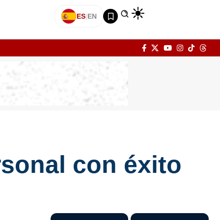
ES
|
EN
sonal con éxito