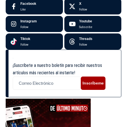
Facebook
X
Like
Follow
Instagram
Youtube
Follow
Subscribe
Tiktok
Threads
Follow
Follow
¡Suscríbete a nuestro boletín para recibir nuestros
artículos más recientes al instante!
Inscríbeme