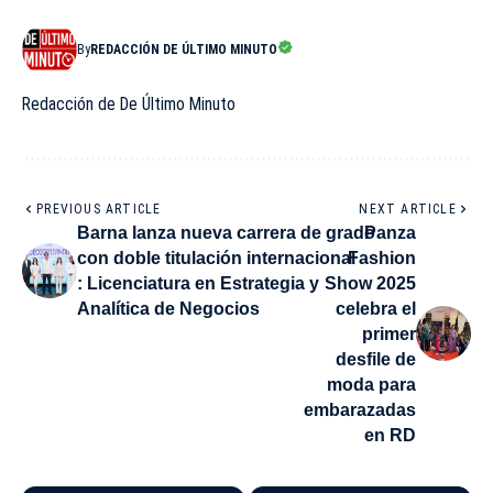
By
REDACCIÓN DE ÚLTIMO MINUTO
Redacción de De Último Minuto
PREVIOUS ARTICLE
NEXT ARTICLE
Barna lanza nueva carrera de grado
Panza
con doble titulación internacional
Fashion
: Licenciatura en Estrategia y
Show 2025
Analítica de Negocios
celebra el
primer
desfile de
moda para
embarazadas
en RD