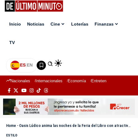
Inicio
Noticias
Cine
Loterías
Finanzas
TV
ES
|
EN
Nacionales
Internacionales
Economía
Entretenimiento
Deport
Home
-
Oasis Lúdico anima las noches de la Feria del Libro con atractiva programación
ESTILO