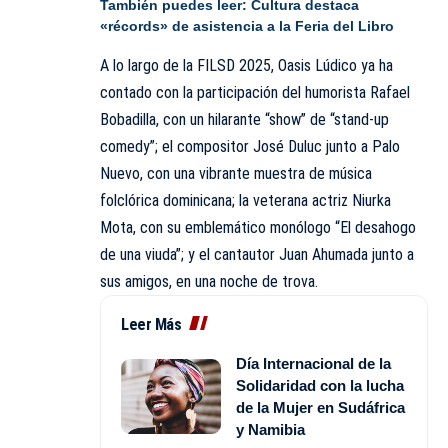
También puedes leer:
Cultura destaca
«récords» de asistencia a la Feria del Libro
A lo largo de la
FILSD 2025
, Oasis Lúdico ya ha
contado con la participación del humorista Rafael
Bobadilla, con un hilarante “show” de “stand-up
comedy”; el compositor José Duluc junto a Palo
Nuevo, con una vibrante muestra de música
folclórica dominicana; la veterana actriz Niurka
Mota, con su emblemático monólogo “El desahogo
de una viuda”; y el cantautor Juan Ahumada junto a
sus amigos, en una noche de trova.
Leer Más
Día Internacional de la
Solidaridad con la lucha
de la Mujer en Sudáfrica
y Namibia