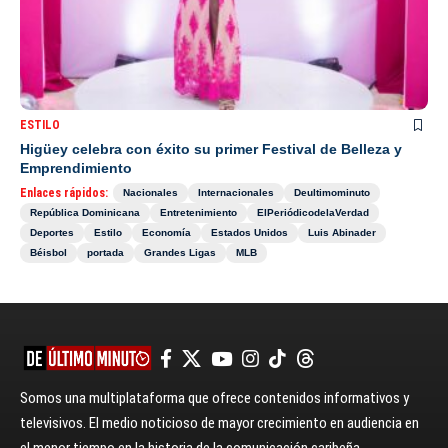
ESTILO
Higüey celebra con éxito su primer Festival de Belleza y
Emprendimiento
Enlaces rápidos:
Nacionales
Internacionales
Deultimominuto
República Dominicana
Entretenimiento
ElPeriódicodelaVerdad
Deportes
Estilo
Economía
Estados Unidos
Luis Abinader
Béisbol
portada
Grandes Ligas
MLB
Somos una multiplataforma que ofrece contenidos informativos y
televisivos. El medio noticioso de mayor crecimiento en audiencia en