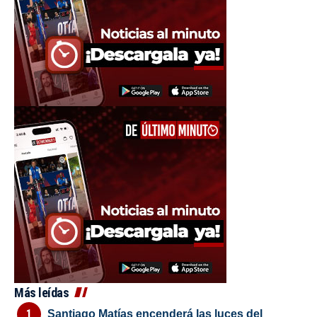
Más leídas
Santiago Matías encenderá las luces del