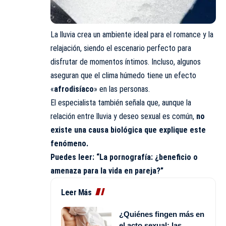
La lluvia crea un ambiente ideal para el romance y la
relajación, siendo el escenario perfecto para
disfrutar de momentos íntimos. Incluso, algunos
aseguran que el clima húmedo tiene un efecto
«
afrodisíaco
» en las personas.
El especialista también señala que, aunque la
relación entre lluvia y deseo sexual es común,
no
existe una causa biológica que explique este
fenómeno.
Puedes leer:
“La pornografía: ¿beneficio o
amenaza para la vida en pareja?”
Leer Más
¿Quiénes fingen más en
el acto sexual: las