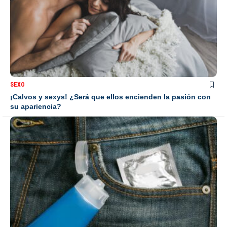
SEXO
¡Calvos y sexys! ¿Será que ellos encienden la pasión con
su apariencia?