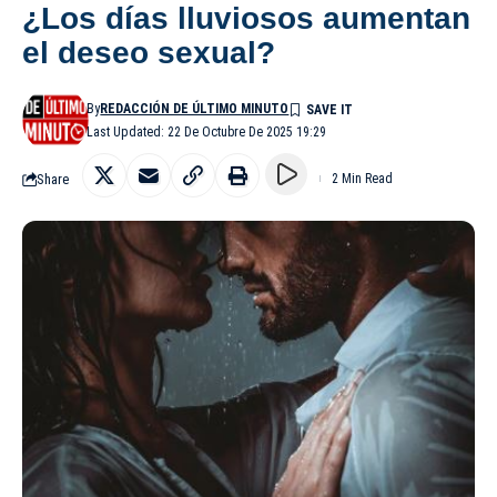
¿Los días lluviosos aumentan
el deseo sexual?
By
REDACCIÓN DE ÚLTIMO MINUTO
Last Updated: 22 De Octubre De 2025 19:29
Share
2 Min Read