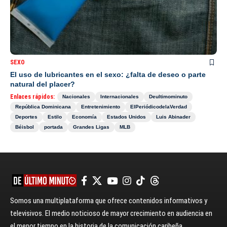
SEXO
El uso de lubricantes en el sexo: ¿falta de deseo o parte
natural del placer?
Enlaces rápidos:
Nacionales
Internacionales
Deultimominuto
República Dominicana
Entretenimiento
ElPeriódicodelaVerdad
Deportes
Estilo
Economía
Estados Unidos
Luis Abinader
Béisbol
portada
Grandes Ligas
MLB
Somos una multiplataforma que ofrece contenidos informativos y
televisivos. El medio noticioso de mayor crecimiento en audiencia en
el menor tiempo en la historia de la comunicación caribeña.