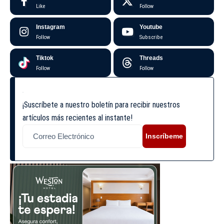
Like
Follow
Instagram
Youtube
Follow
Subscribe
Tiktok
Threads
Follow
Follow
¡Suscríbete a nuestro boletín para recibir nuestros
artículos más recientes al instante!
Inscríbeme