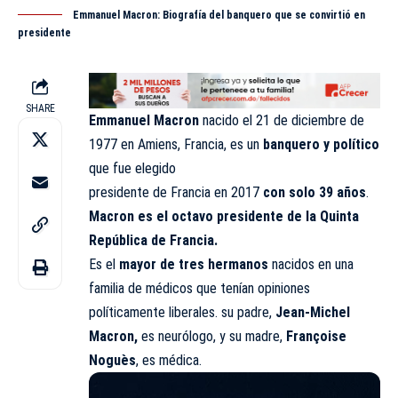
Emmanuel Macron: Biografía del banquero que se convirtió en
presidente
SHARE
Emmanuel Macron
nacido el 21 de diciembre de
1977 en Amiens, Francia, es un
banquero y político
que fue elegido
presidente de Francia en 2017
con solo 39 años
.
Macron es el octavo presidente de la Quinta
República de Francia.
Es el
mayor de tres hermanos
nacidos en una
familia de médicos que tenían opiniones
políticamente liberales. su padre,
Jean-Michel
Macron,
es neurólogo, y su madre,
Françoise
Noguès
, es médica.