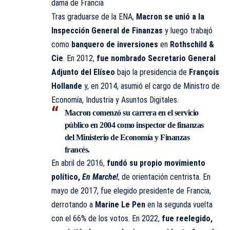
dama de Francia
Tras graduarse de la ENA,
Macron se unió a la
Inspección General de Finanzas
y luego trabajó
como
banquero de inversiones
en
Rothschild &
Cie
. En 2012,
fue nombrado Secretario General
Adjunto del Elíseo
bajo la presidencia de
François
Hollande
y, en 2014, asumió el cargo de Ministro de
Economía, Industria y Asuntos Digitales.
Macron comenzó su carrera en el servicio
público en 2004 como
inspector de finanzas
del Ministerio de Economía y Finanzas
francés
.
En abril de 2016,
fundó su propio movimiento
político,
En Marche!
, de orientación centrista. En
mayo de 2017, fue elegido presidente de Francia,
derrotando a
Marine Le Pen
en la segunda vuelta
con el 66% de los votos. En 2022,
fue reelegido,