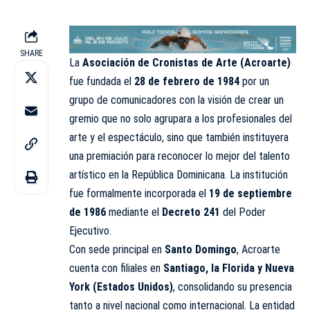
SHARE
La
Asociación de Cronistas de Arte (Acroarte)
fue fundada el
28 de
febrero
de 1984
por un
grupo de comunicadores con la visión de crear un
gremio que no solo agrupara a los profesionales del
arte y el espectáculo, sino que también instituyera
una premiación para reconocer lo mejor del talento
artístico en la
República Dominicana
. La institución
fue formalmente incorporada el
19 de septiembre
de 1986
mediante el
Decreto 241
del Poder
Ejecutivo.
Con sede principal en
Santo Domingo
,
Acroarte
cuenta con filiales en
Santiago, la Florida y Nueva
York (Estados Unidos)
, consolidando su presencia
tanto a nivel nacional como internacional. La entidad