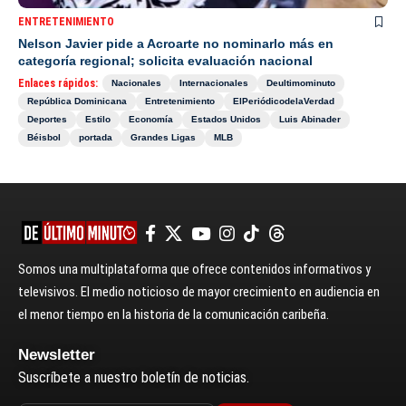
ENTRETENIMIENTO
Nelson Javier pide a Acroarte no nominarlo más en
categoría regional; solicita evaluación nacional
Enlaces rápidos:
Nacionales
Internacionales
Deultimominuto
República Dominicana
Entretenimiento
ElPeriódicodelaVerdad
Deportes
Estilo
Economía
Estados Unidos
Luis Abinader
Béisbol
portada
Grandes Ligas
MLB
Somos una multiplataforma que ofrece contenidos informativos y
televisivos. El medio noticioso de mayor crecimiento en audiencia en
el menor tiempo en la historia de la comunicación caribeña.
Newsletter
Suscríbete a nuestro boletín de noticias.