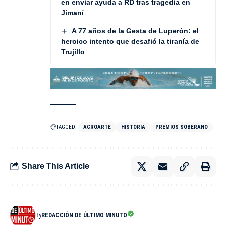
en enviar ayuda a RD tras tragedia en
Jimaní
A 77 años de la Gesta de Luperón: el
heroico intento que desafió la tiranía de
Trujillo
TAGGED:
ACROARTE
HISTORIA
PREMIOS SOBERANO
Share This Article
By
REDACCIÓN DE ÚLTIMO MINUTO