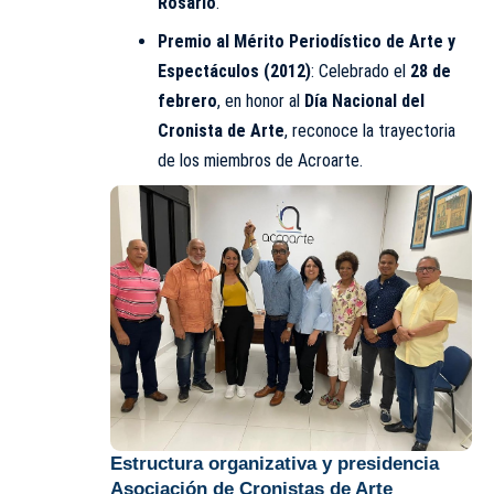
Rosario
.
Premio al Mérito Periodístico de Arte y
Espectáculos (2012)
: Celebrado el
28 de
febrero
, en honor al
Día Nacional del
Cronista de Arte
, reconoce la trayectoria
de los miembros de Acroarte.
Estructura organizativa y presidencia
Asociación de Cronistas de Arte