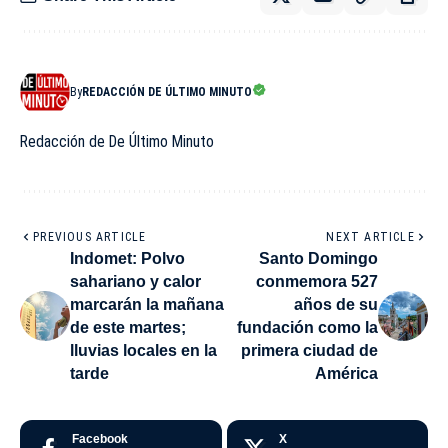
By
REDACCIÓN DE ÚLTIMO MINUTO
Redacción de De Último Minuto
PREVIOUS ARTICLE
NEXT ARTICLE
Indomet: Polvo
Santo Domingo
sahariano y calor
conmemora 527
marcarán la mañana
años de su
de este martes;
fundación como la
lluvias locales en la
primera ciudad de
tarde
América
Facebook
X