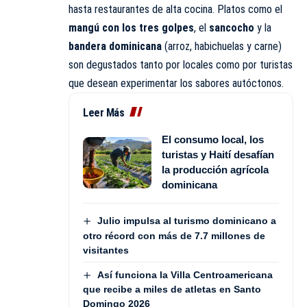
hasta restaurantes de alta cocina. Platos como el
mangú con los tres golpes
, el
sancocho
y la
bandera dominicana
(arroz, habichuelas y carne)
son degustados tanto por locales como por turistas
que desean experimentar los sabores autóctonos.
Leer Más
El consumo local, los
turistas y Haití desafían
la producción agrícola
dominicana
Julio impulsa al turismo dominicano a
otro récord con más de 7.7 millones de
visitantes
Así funciona la Villa Centroamericana
que recibe a miles de atletas en Santo
Domingo 2026