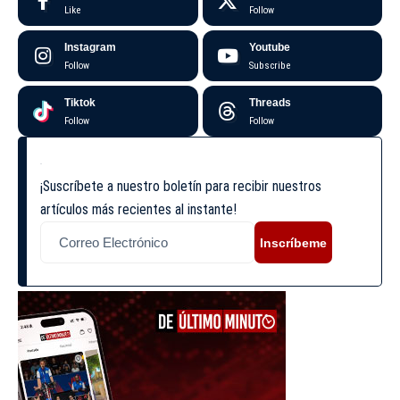
Like
Follow
Instagram
Youtube
Follow
Subscribe
Tiktok
Threads
Follow
Follow
¡Suscríbete a nuestro boletín para recibir nuestros
artículos más recientes al instante!
Inscríbeme