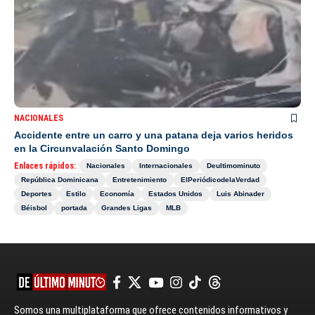
NACIONALES
Accidente entre un carro y una patana deja varios heridos
en la Circunvalación Santo Domingo
Enlaces rápidos:
Nacionales
Internacionales
Deultimominuto
República Dominicana
Entretenimiento
ElPeriódicodelaVerdad
Deportes
Estilo
Economía
Estados Unidos
Luis Abinader
Béisbol
portada
Grandes Ligas
MLB
Somos una multiplataforma que ofrece contenidos informativos y