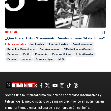
HISTORIA
¿Qué fue el 1J4 o Movimiento Revolucionario 14 de Junio?
Enlaces rápidos:
Nacionales
Internacionales
Deultimominuto
República Dominicana
Entretenimiento
ElPeriódicodelaVerdad
Deportes
Estilo
Economía
Estados Unidos
Luis Abinader
Béisbol
portada
Grandes Ligas
MLB
Somos una multiplataforma que ofrece contenidos informativos y
televisivos. El medio noticioso de mayor crecimiento en audiencia en
el menor tiempo en la historia de la comunicación caribeña.