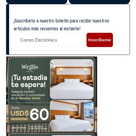
¡Suscríbete a nuestro boletín para recibir nuestros
artículos más recientes al instante!
Inscríbeme