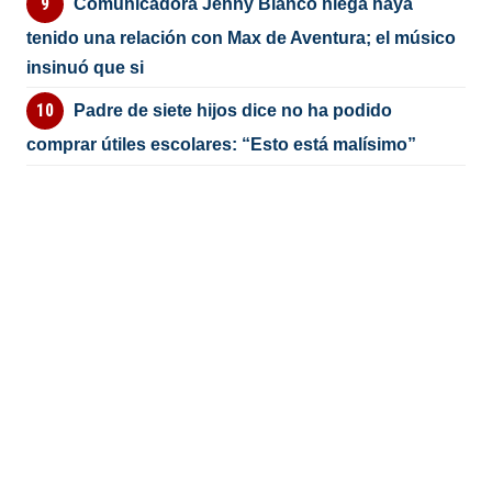
Comunicadora Jenny Blanco niega haya
tenido una relación con Max de Aventura; el músico
insinuó que si
Padre de siete hijos dice no ha podido
comprar útiles escolares: “Esto está malísimo”