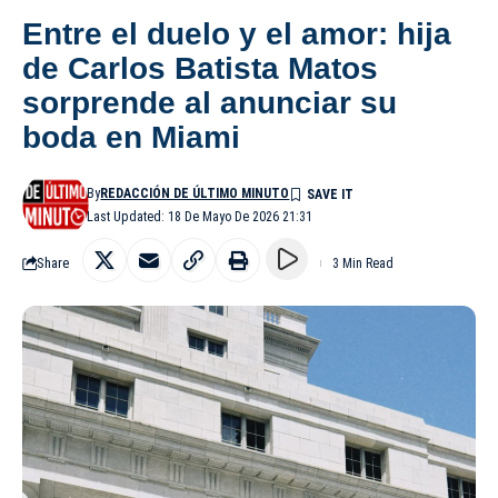
Entre el duelo y el amor: hija
de Carlos Batista Matos
sorprende al anunciar su
boda en Miami
By
REDACCIÓN DE ÚLTIMO MINUTO
Last Updated: 18 De Mayo De 2026 21:31
Share
3 Min Read