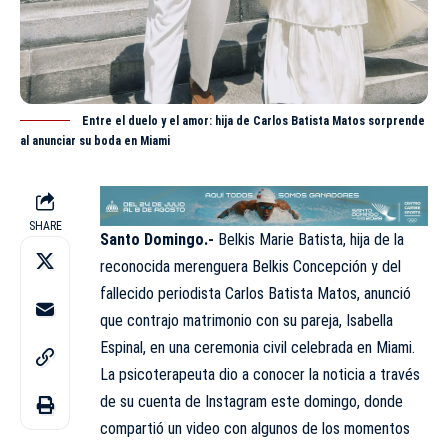
Entre el duelo y el amor: hija de Carlos Batista Matos sorprende
al anunciar su boda en Miami
SHARE
Santo Domingo.-
Belkis Marie Batista, hija de la
reconocida merenguera Belkis Concepción y del
fallecido periodista Carlos Batista Matos, anunció
que contrajo matrimonio con su pareja, Isabella
Espinal, en una ceremonia civil celebrada en Miami.
La psicoterapeuta dio a conocer la noticia a través
de su cuenta de Instagram este domingo, donde
compartió un video con algunos de los momentos