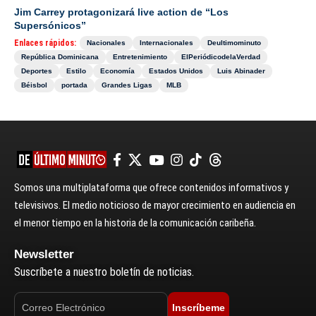
Jim Carrey protagonizará live action de “Los
Supersónicos”
Enlaces rápidos:
Nacionales
Internacionales
Deultimominuto
República Dominicana
Entretenimiento
ElPeriódicodelaVerdad
Deportes
Estilo
Economía
Estados Unidos
Luis Abinader
Béisbol
portada
Grandes Ligas
MLB
Somos una multiplataforma que ofrece contenidos informativos y
televisivos. El medio noticioso de mayor crecimiento en audiencia en
el menor tiempo en la historia de la comunicación caribeña.
Newsletter
Suscríbete a nuestro boletín de noticias.
Inscríbeme