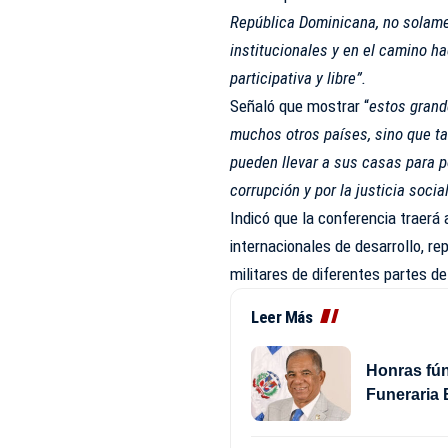
República Dominicana, no solame
institucionales y en el camino 
participativa y libre”.
Señaló que mostrar “
estos grand
muchos otros países, sino que t
pueden llevar a sus casas para p
corrupción y por la justicia social
Indicó que la conferencia traerá
internacionales de desarrollo, re
militares de diferentes partes d
Leer Más
Honras fún
Funeraria 