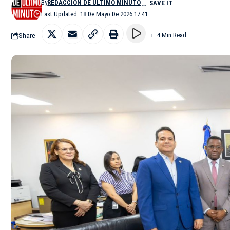
By
REDACCIÓN DE ÚLTIMO MINUTO
Last Updated: 18 De Mayo De 2026 17:41
Share
4 Min Read