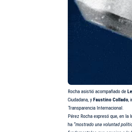
Rocha asistió acompañado de
Le
Ciudadana, y
Faustino Collado
,
Transparencia Internacional.
Pérez Rocha expresó que, en la l
ha
“mostrado una voluntad polític