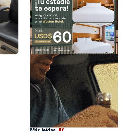
Más leídas