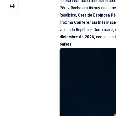
de esa institución mostrarla co
Pérez Rocha emitió sus declaraci
República,
Geraldo Espinosa Pé
próxima
Conferencia Internaci
vez en la República Dominicana,
diciembre de 2026,
con la asis
países.