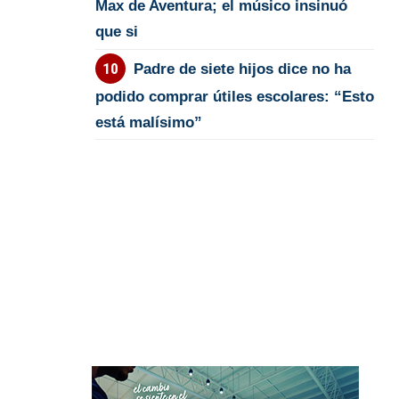
Max de Aventura; el músico insinuó
que si
Padre de siete hijos dice no ha
podido comprar útiles escolares: “Esto
está malísimo”