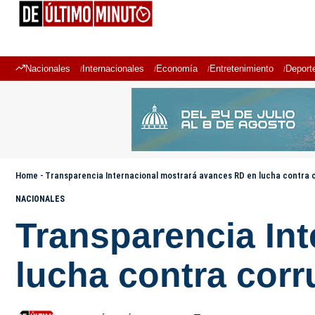
Nacionales
Internacionales
Economía
Entretenimiento
Deport
Home
-
Transparencia Internacional mostrará avances RD en lucha contra 
NACIONALES
Transparencia In
lucha contra cor