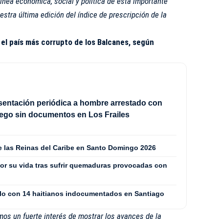
ínea económica, social y política de esta importante
uestra última edición del índice de prescripción de la
 el país más corrupto de los Balcanes, según
sentación periódica a hombre arrestado con
ego sin documentos en Los Frailes
de las Reinas del Caribe en Santo Domingo 2026
or su vida tras sufrir quemaduras provocadas con
culo con 14 haitianos indocumentados en Santiago
os un fuerte interés de mostrar los avances de la