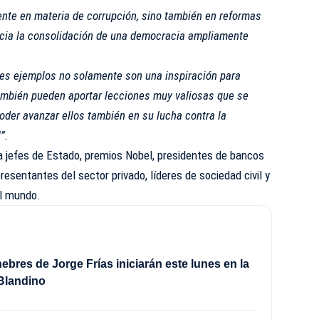
nte en materia de corrupción, sino también en reformas
hacia la consolidación de una democracia ampliamente
es ejemplos no solamente son una inspiración para
ambién pueden aportar lecciones muy valiosas que se
oder avanzar ellos también en su lucha contra la
”.
 a jefes de Estado, premios Nobel, presidentes de bancos
presentantes del sector privado, líderes de sociedad civil y
el mundo.
ebres de Jorge Frías iniciarán este lunes en la
Blandino