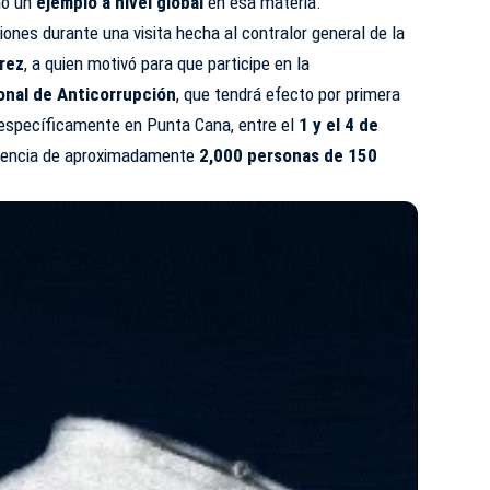
mo un
ejemplo a nivel global
en esa materia.
ones durante una visita hecha al contralor general de la
rez
, a quien motivó para que participe en la
onal de Anticorrupción
, que tendrá efecto por primera
 específicamente en Punta Cana, entre el
1 y el 4 de
tencia de aproximadamente
2,000 personas de 150