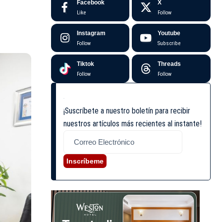
Facebook
X
Like
Follow
Instagram
Youtube
Follow
Subscribe
Tiktok
Threads
Follow
Follow
¡Suscríbete a nuestro boletín para recibir
nuestros artículos más recientes al instante!
Inscríbeme