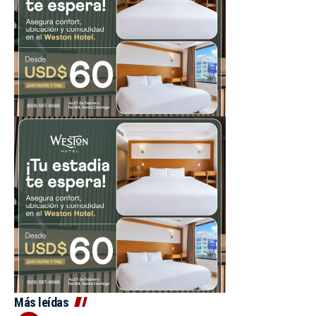
Más leídas