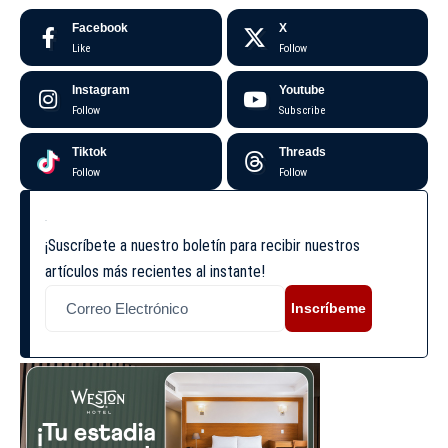
Facebook
X
Like
Follow
Instagram
Youtube
Follow
Subscribe
Tiktok
Threads
Follow
Follow
¡Suscríbete a nuestro boletín para recibir nuestros
artículos más recientes al instante!
Inscríbeme