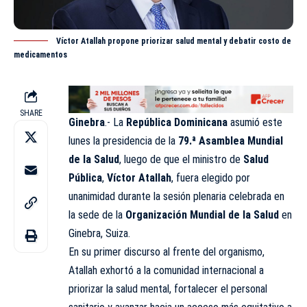
Víctor Atallah propone priorizar salud mental y debatir costo de
medicamentos
SHARE
Ginebra
.- La
República Dominicana
asumió este
lunes la presidencia de la
79.ª Asamblea Mundial
de la Salud
, luego de que el ministro de
Salud
Pública
,
Víctor Atallah
, fuera elegido por
unanimidad durante la sesión plenaria celebrada en
la sede de la
Organización Mundial de la Salud
en
Ginebra, Suiza.
En su primer discurso al frente del organismo,
Atallah exhortó a la comunidad internacional a
priorizar la salud mental, fortalecer el personal