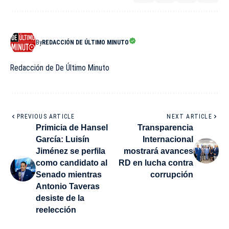
By
REDACCIÓN DE ÚLTIMO MINUTO
Redacción de De Último Minuto
PREVIOUS ARTICLE
NEXT ARTICLE
Primicia de Hansel
Transparencia
García: Luisín
Internacional
Jiménez se perfila
mostrará avances
como candidato al
RD en lucha contra
Senado mientras
corrupción
Antonio Taveras
desiste de la
reelección