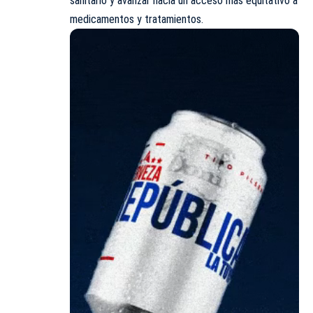
sanitario y avanzar hacia un acceso más equitativo a
medicamentos y tratamientos.