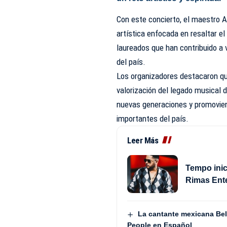
Con este concierto, el maestro 
artística enfocada en resaltar el
laureados que han contribuido a v
del país.
Los organizadores destacaron que
valorización del legado musical 
nuevas generaciones y promovien
importantes del país.
Leer Más
Tempo inic
Rimas Ent
La cantante mexicana Beli
People en Español