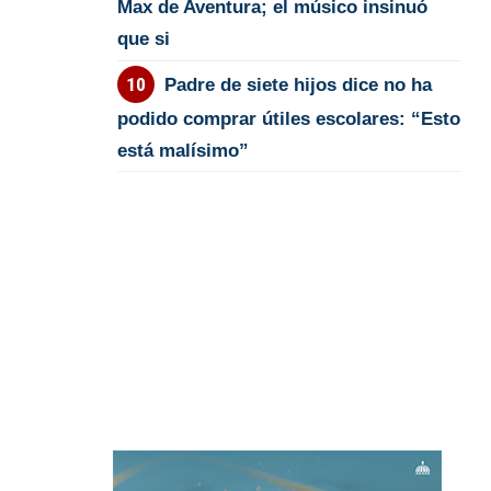
Max de Aventura; el músico insinuó
que si
Padre de siete hijos dice no ha
podido comprar útiles escolares: “Esto
está malísimo”