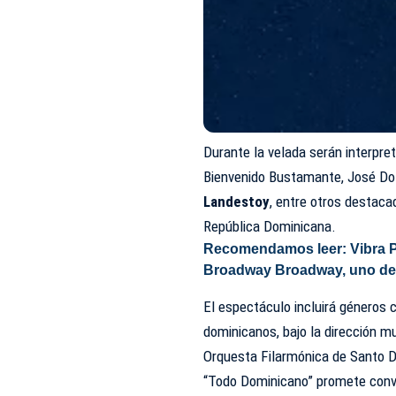
Durante la velada serán interpr
Bienvenido Bustamante, José Do
Landestoy
, entre otros destaca
República Dominicana.
Recomendamos leer:
Vibra 
Broadway Broadway, uno de l
El espectáculo incluirá géneros c
dominicanos, bajo la dirección m
Orquesta Filarmónica de Santo 
“Todo Dominicano” promete conve