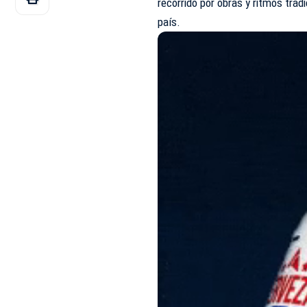
recorrido por obras y ritmos trad
país.