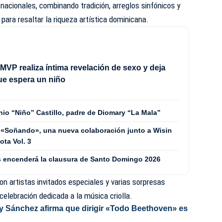
 nacionales, combinando tradición, arreglos sinfónicos y
ara resaltar la riqueza artística dominicana.
MVP realiza íntima revelación de sexo y deja
ue espera un niño
nio “Niño” Castillo, padre de Diomary “La Mala”
 «Soñando», una nueva colaboración junto a Wisin
ta Vol. 3
les encenderá la clausura de Santo Domingo 2026
n artistas invitados especiales y varias sorpresas
elebración dedicada a la música criolla.
 Sánchez afirma que dirigir «Todo Beethoven» es