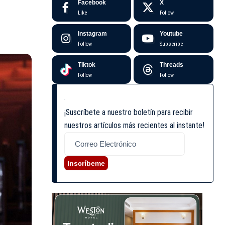
Facebook
X
Like
Follow
Instagram
Youtube
Follow
Subscribe
Tiktok
Threads
Follow
Follow
¡Suscríbete a nuestro boletín para recibir
nuestros artículos más recientes al instante!
Inscríbeme