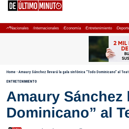
Nacionales
Internacionales
Economía
Entretenimiento
Deport
Home
-
Amaury Sánchez llevará la gala sinfónica “Todo Dominicano” al Teat
ENTRETENIMIENTO
Amaury Sánchez ll
Dominicano” al T