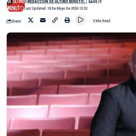
By
REDACCIÓN DE ÚLTIMO MINUTO
Last Updated: 18 De Mayo De 2026 15:52
Share
3 Min Read