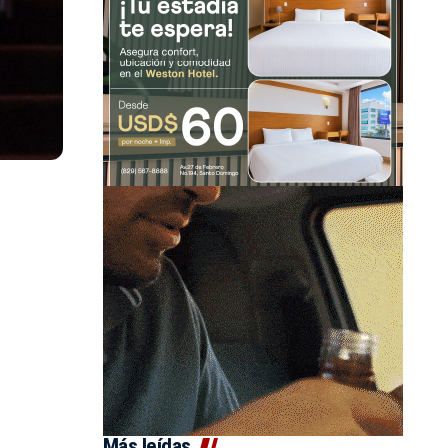
Más leídas