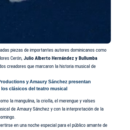
etadas piezas de importantes autores dominicanos como
lores Cerón,
Julio Alberto Hernández y Bullumba
dos creadores que marcaron la historia musical de
Productions y Amaury Sánchez presentan
os clásicos del teatro musical
omo la mangulina, la criolla, el merengue y valses
usical de Amaury Sánchez y con la interpretación de la
Domingo.
rtirse en una noche especial para el público amante de