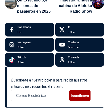
Quito recibió 5,4
muestra la nueva
millones de
cabina de Alofoke
pasajeros en 2025
Radio Show
Facebook
X
Like
Follow
Instagram
Youtube
Follow
Subscribe
Tiktok
Threads
Follow
Follow
¡Suscríbete a nuestro boletín para recibir nuestros
artículos más recientes al instante!
Inscríbeme