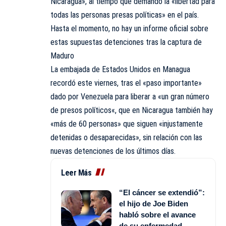
Nicaragua», al tiempo que demandó la «libertad para
todas las personas presas políticas» en el país.
Hasta el momento, no hay un informe oficial sobre
estas supuestas detenciones tras la captura de
Maduro
La embajada de Estados Unidos en Managua
recordó este viernes, tras el «paso importante»
dado por Venezuela para liberar a «un gran número
de presos políticos«, que en Nicaragua también hay
«más de 60 personas» que siguen «injustamente
detenidas o desaparecidas», sin relación con las
nuevas detenciones de los últimos días.
Leer Más
“El cáncer se extendió”:
el hijo de Joe Biden
habló sobre el avance
de su enfermedad