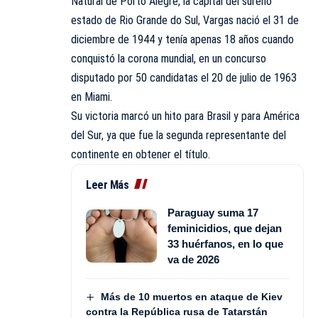
Natural de Porto Alegre, la capital del sureño
estado de Rio Grande do Sul, Vargas nació el 31 de
diciembre de 1944 y tenía apenas 18 años cuando
conquistó la corona mundial, en un concurso
disputado por 50 candidatas el 20 de julio de 1963
en Miami.
Su victoria marcó un hito para Brasil y para América
del Sur, ya que fue la segunda representante del
continente en obtener el título.
Leer Más
Paraguay suma 17
feminicidios, que dejan
33 huérfanos, en lo que
va de 2026
Más de 10 muertos en ataque de Kiev
contra la República rusa de Tatarstán