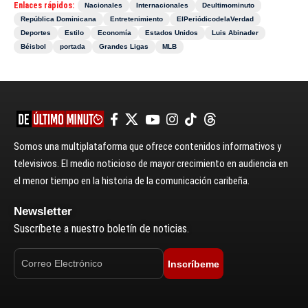
Enlaces rápidos:
Nacionales
Internacionales
Deultimominuto
República Dominicana
Entretenimiento
ElPeriódicodelaVerdad
Deportes
Estilo
Economía
Estados Unidos
Luis Abinader
Béisbol
portada
Grandes Ligas
MLB
Somos una multiplataforma que ofrece contenidos informativos y
televisivos. El medio noticioso de mayor crecimiento en audiencia en
el menor tiempo en la historia de la comunicación caribeña.
Newsletter
Suscríbete a nuestro boletín de noticias.
Inscríbeme