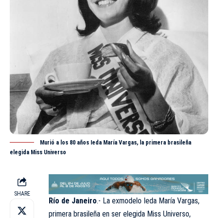
Murió a los 80 años Ieda María Vargas, la primera brasileña
elegida Miss Universo
SHARE
Río de Janeiro
.- La exmodelo Ieda María Vargas,
primera brasileña en ser elegida
Miss Universo
,