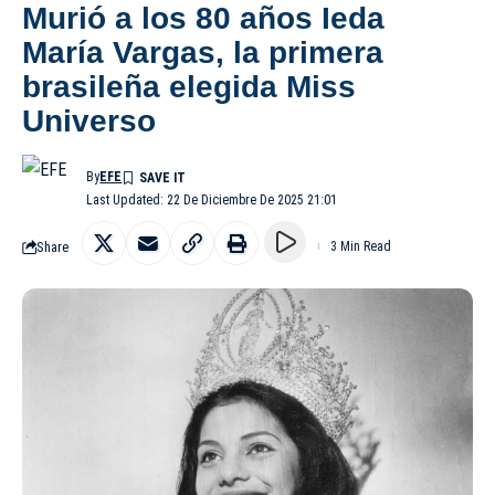
Murió a los 80 años Ieda
María Vargas, la primera
brasileña elegida Miss
Universo
By
EFE
Last Updated: 22 De Diciembre De 2025 21:01
Share
3 Min Read