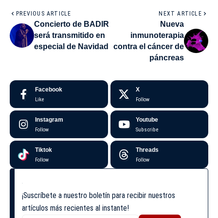
PREVIOUS ARTICLE
NEXT ARTICLE
Concierto de BADIR
Nueva
será transmitido en
inmunoterapia
especial de Navidad
contra el cáncer de
páncreas
Facebook
X
Like
Follow
Instagram
Youtube
Follow
Subscribe
Tiktok
Threads
Follow
Follow
¡Suscríbete a nuestro boletín para recibir nuestros
artículos más recientes al instante!