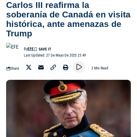
Carlos III reafirma la
soberanía de Canadá en visita
histórica, ante amenazas de
Trump
By
EFE
Last Updated: 27 De Mayo De 2025 23:49
Share
2 Min Read