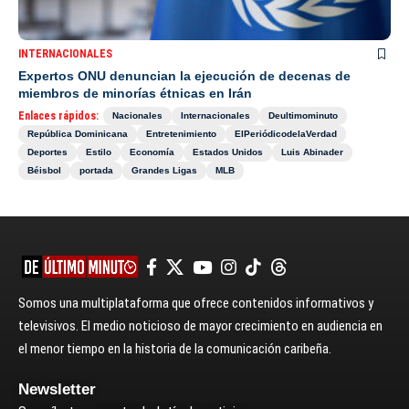
INTERNACIONALES
Expertos ONU denuncian la ejecución de decenas de
miembros de minorías étnicas en Irán
Enlaces rápidos:
Nacionales
Internacionales
Deultimominuto
República Dominicana
Entretenimiento
ElPeriódicodelaVerdad
Deportes
Estilo
Economía
Estados Unidos
Luis Abinader
Béisbol
portada
Grandes Ligas
MLB
Somos una multiplataforma que ofrece contenidos informativos y
televisivos. El medio noticioso de mayor crecimiento en audiencia en
el menor tiempo en la historia de la comunicación caribeña.
Newsletter