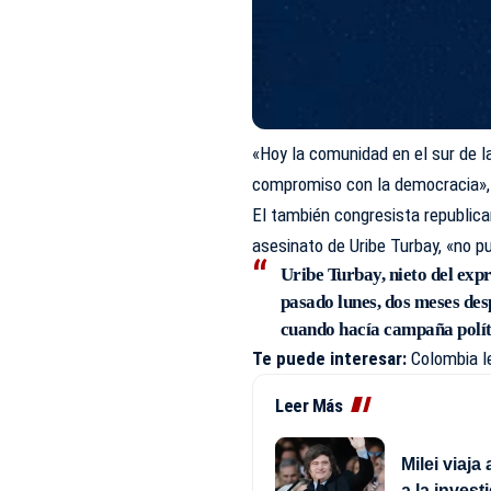
«Hoy la comunidad en el sur de la
compromiso con la democracia»,
El también congresista republica
asesinato de Uribe Turbay, «no p
Uribe Turbay, nieto del expr
pasado lunes, dos meses des
cuando hacía campaña polít
Te puede interesar:
Colombia l
Leer Más
Milei viaja
a la invest