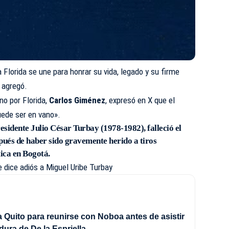
 Florida se une para honrar su vida, legado y su firme
 agregó.
no por Florida,
Carlos Giménez
, expresó en X que el
uede ser en vano».
esidente Julio César Turbay (1978-1982), falleció el
pués de haber sido gravemente herido a tiros
ica en Bogotá.
e dice adiós a Miguel Uribe Turbay
 a Quito para reunirse con Noboa antes de asistir
idura de De la Espriella