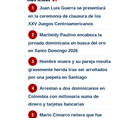
Juan Luis Guerra se presentará
en la ceremonia de clausura de los
XXV Juegos Centroamericanos
Marileidy Paulino encabeza la
jornada dominicana en busca del oro
en Santo Domingo 2026
Hombre muere y su pareja resulta
gravemente herida tras ser arrollados
por una jeepeta en Santiago
Arrestan a dos dominicanos en
Colombia con millonaria suma de
dinero y tarjetas bancarias
Mario Cimarro reitera que fue