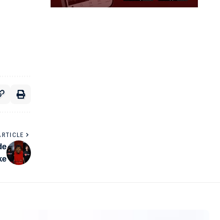
ARTICLE
de
ke