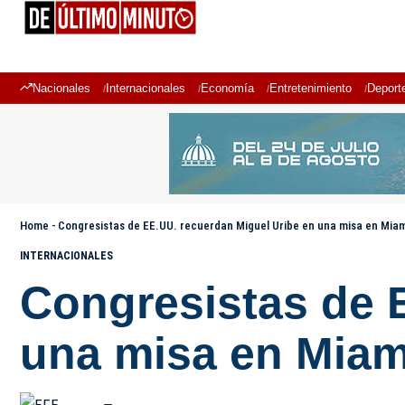
Nacionales
Internacionales
Economía
Entretenimiento
Deport
Home
-
Congresistas de EE.UU. recuerdan Miguel Uribe en una misa en Mia
INTERNACIONALES
Congresistas de 
una misa en Miam