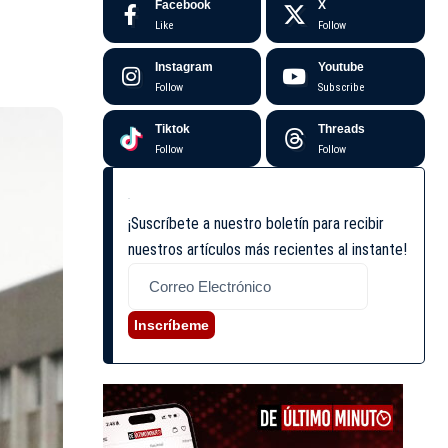
Facebook
X
Like
Follow
Instagram
Youtube
Follow
Subscribe
Tiktok
Threads
Follow
Follow
¡Suscríbete a nuestro boletín para recibir
nuestros artículos más recientes al instante!
Inscríbeme