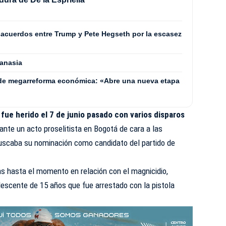
acuerdos entre Trump y Pete Hegseth por la escasez
tanasia
 de megarreforma económica: «Abre una nueva etapa
o
fue herido el 7 de junio pasado con varios disparos
ante un acto proselitista en Bogotá de cara a las
buscaba su nominación como candidato del partido de
as hasta el momento en relación con el magnicidio,
olescente de 15 años que fue arrestado con la pistola