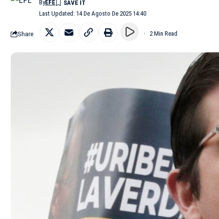
By
EFE
Last Updated: 14 De Agosto De 2025 14:40
Share
2 Min Read