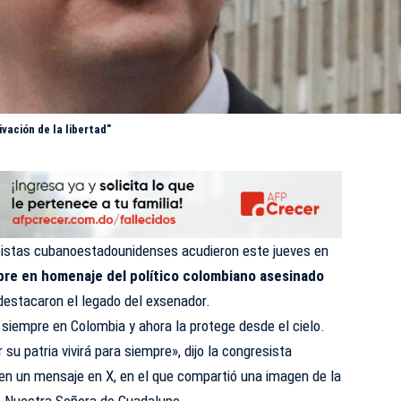
vación de la libertad"
sistas cubanoestadounidenses acudieron este jueves en
bre en homenaje del político colombiano asesinado
 destacaron el legado del exsenador.
a siempre en Colombia y ahora la protege desde el cielo.
 su patria vivirá para siempre», dijo la congresista
 en un mensaje en X, en el que compartió una imagen de la
ia Nuestra Señora de Guadalupe.