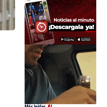
Más leídas