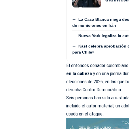
La Casa Blanca niega des
de municiones en Irán
Nueva York legaliza la eu
Kast celebra aprobación
para Chile»
El entonces senador colombian
en la cabeza
y en una pierna dur
elecciones de 2026, en las que 
derecha Centro Democrático.
Seis personas han sido arrestad
incluido el autor material, un ad
usada en el ataque.