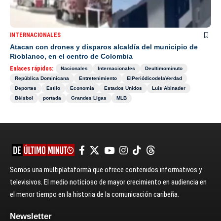
INTERNACIONALES
Atacan con drones y disparos alcaldía del municipio de
Rioblanco, en el centro de Colombia
Enlaces rápidos:
Nacionales
Internacionales
Deultimominuto
República Dominicana
Entretenimiento
ElPeriódicodelaVerdad
Deportes
Estilo
Economía
Estados Unidos
Luis Abinader
Béisbol
portada
Grandes Ligas
MLB
Somos una multiplataforma que ofrece contenidos informativos y
televisivos. El medio noticioso de mayor crecimiento en audiencia en
el menor tiempo en la historia de la comunicación caribeña.
Newsletter