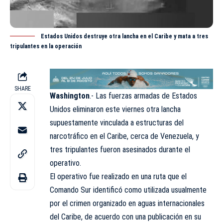
Estados Unidos destruye otra lancha en el Caribe y mata a tres
tripulantes en la operación
SHARE
Washington
.- Las fuerzas armadas de Estados
Unidos eliminaron este viernes otra lancha
supuestamente vinculada a estructuras del
narcotráfico en el Caribe, cerca de Venezuela, y
tres tripulantes fueron asesinados durante el
operativo.
El operativo fue realizado en una ruta que el
Comando Sur identificó como utilizada usualmente
por el crimen organizado en aguas internacionales
del Caribe, de acuerdo con una publicación en su