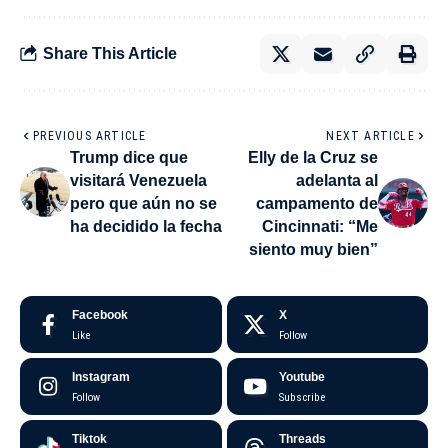
Share This Article
PREVIOUS ARTICLE
NEXT ARTICLE
Trump dice que
Elly de la Cruz se
visitará Venezuela
adelanta al
pero que aún no se
campamento de
ha decidido la fecha
Cincinnati: “Me
siento muy bien”
Facebook
X
Like
Follow
Instagram
Youtube
Follow
Subscribe
Tiktok
Threads