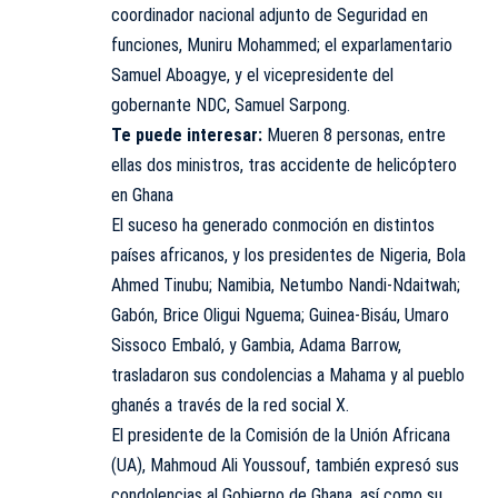
coordinador nacional adjunto de Seguridad en
funciones, Muniru Mohammed; el exparlamentario
Samuel Aboagye, y el vicepresidente del
gobernante NDC, Samuel Sarpong.
Te puede interesar:
Mueren 8 personas, entre
ellas dos ministros, tras accidente de helicóptero
en Ghana
El suceso ha generado conmoción en distintos
países africanos, y los presidentes de Nigeria, Bola
Ahmed Tinubu; Namibia, Netumbo Nandi-Ndaitwah;
Gabón, Brice Oligui Nguema; Guinea-Bisáu, Umaro
Sissoco Embaló, y Gambia, Adama Barrow,
trasladaron sus condolencias a Mahama y al pueblo
ghanés a través de la red social X.
El presidente de la Comisión de la Unión Africana
(UA), Mahmoud Ali Youssouf, también expresó sus
condolencias al Gobierno de Ghana, así como su