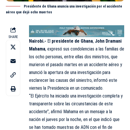
Presidente de Ghana anuncia una investigación por el accidente
aéreo que dejó ocho muertos
SHARE
Nairobi.-
El
presidente de Ghana
,
John Dramani
Mahama
, expresó sus condolencias a las familias de
los ocho personas, entre ellas dos ministros, que
murieron el pasado martes en un accidente aéreo y
anunció la apertura de una investigación para
esclarecer las causas del siniestro, informó este
viernes la Presidencia en un comunicado.
“El Ejército ha iniciado una investigación completa y
transparente sobre las circunstancias de este
accidente”, afirmó Mahama en un mensaje a la
nación el jueves por la noche, en el que indicó que
se han tomado muestras de ADN con el fin de