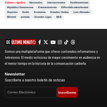
Enlaces rápidos:
Nacionales
Internacionales
Deultimominuto
República Dominicana
Entretenimiento
ElPeriódicodelaVerdad
Deportes
Estilo
Economía
Estados Unidos
Luis Abinader
Béisbol
portada
Grandes Ligas
MLB
Somos una multiplataforma que ofrece contenidos informativos y
televisivos. El medio noticioso de mayor crecimiento en audiencia en
el menor tiempo en la historia de la comunicación caribeña.
Newsletter
Suscríbete a nuestro boletín de noticias.
Inscríbeme