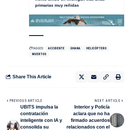
primarias muy reñidas
TAGGED:
ACCIDENTE
GHANA
HELICÓPTERO
MUERTOS
Share This Article
PREVIOUS ARTICLE
NEXT ARTICLE
UBITS impulsa la
Interior y Policía
contratación
aclara que no ha
inteligente con IA y
firmado acuerdos
consolida su
relacionados con el