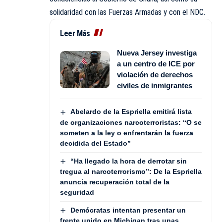
solidaridad con las Fuerzas Armadas y con el NDC.
Leer Más
Nueva Jersey investiga
a un centro de ICE por
violación de derechos
civiles de inmigrantes
Abelardo de la Espriella emitirá lista
de organizaciones narcoterroristas: “O se
someten a la ley o enfrentarán la fuerza
decidida del Estado”
“Ha llegado la hora de derrotar sin
tregua al narcoterrorismo”: De la Espriella
anuncia recuperación total de la
seguridad
Demócratas intentan presentar un
frente unido en Michigan tras unas