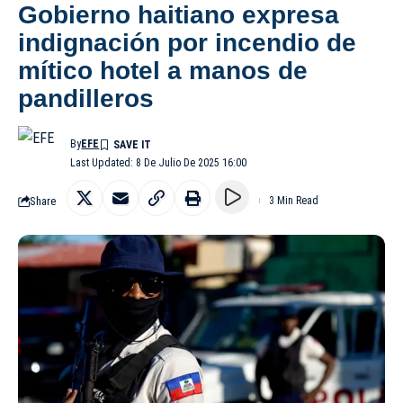
Gobierno haitiano expresa
indignación por incendio de
mítico hotel a manos de
pandilleros
By
EFE
Last Updated: 8 De Julio De 2025 16:00
Share
3 Min Read