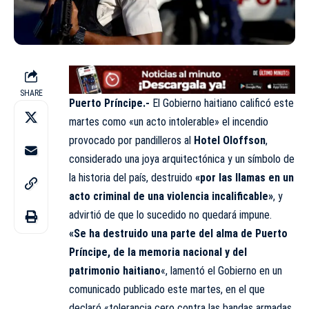
SHARE
Puerto Príncipe.-
El Gobierno haitiano calificó este
martes como «un acto intolerable» el incendio
provocado por pandilleros al
Hotel Oloffson
,
considerado una joya arquitectónica y un símbolo de
la historia del país, destruido
«por las llamas en un
acto criminal de una violencia incalificable»
, y
advirtió de que lo sucedido no quedará impune.
«Se ha destruido una parte del alma de Puerto
Príncipe, de la memoria nacional y del
patrimonio haitiano
«, lamentó el Gobierno en un
comunicado publicado este martes, en el que
declaró «tolerancia cero contra las bandas armadas