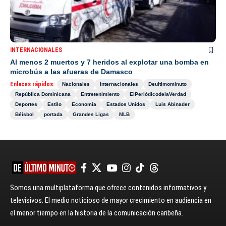
INTERNACIONALES
Al menos 2 muertos y 7 heridos al explotar una bomba en
microbús a las afueras de Damasco
Enlaces rápidos:
Nacionales
Internacionales
Deultimominuto
República Dominicana
Entretenimiento
ElPeriódicodelaVerdad
Deportes
Estilo
Economía
Estados Unidos
Luis Abinader
Béisbol
portada
Grandes Ligas
MLB
Somos una multiplataforma que ofrece contenidos informativos y
televisivos. El medio noticioso de mayor crecimiento en audiencia en
el menor tiempo en la historia de la comunicación caribeña.