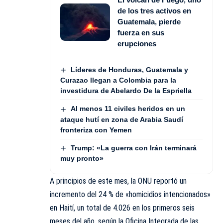
de los tres activos en
Guatemala, pierde
fuerza en sus
erupciones
Líderes de Honduras, Guatemala y
Curazao llegan a Colombia para la
investidura de Abelardo De la Espriella
Al menos 11 civiles heridos en un
ataque hutí en zona de Arabia Saudí
fronteriza con Yemen
Trump: «La guerra con Irán terminará
muy pronto»
A principios de este mes, la ONU reportó un
incremento del 24 % de «homicidios intencionados»
en Haití, un total de 4.026 en los primeros seis
meses del año, según la Oficina Integrada de las