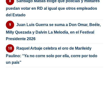
Santiago Matías exige que policías y militares
puedan votar en RD al igual que otros empleados
del Estado
Juan Luis Guerra se suma a Don Omar, Beéle,
Milly Quezada y Dalvin La Melodía, en el Festival
Presidente 2026
Raquel Arbaje celebra el oro de Marileidy
Paulino: “Ya no corre solo por ella, corre por todo
un país”