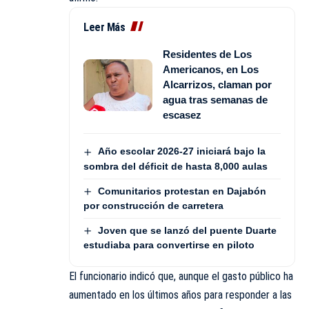
Leer Más
Residentes de Los
Americanos, en Los
Alcarrizos, claman por
agua tras semanas de
escasez
Año escolar 2026-27 iniciará bajo la
sombra del déficit de hasta 8,000 aulas
Comunitarios protestan en Dajabón
por construcción de carretera
Joven que se lanzó del puente Duarte
estudiaba para convertirse en piloto
El funcionario indicó que, aunque el gasto público ha
aumentado en los últimos años para responder a las