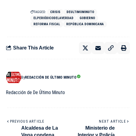
TAGGED:
CRISIS
DEULTIMOMINUTO
ELPERIÓDICODELAVERDAD
GOBIERNO
REFORMA FISCAL
REPÚBLICA DOMINICANA
Share This Article
By
REDACCIÓN DE ÚLTIMO MINUTO
Redacción de De Último Minuto
PREVIOUS ARTICLE
NEXT ARTICLE
Alcaldesa de La
Ministerio de
Vega condena
Interior y Policía