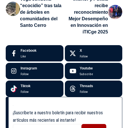
“ecocidio” tras tala
recibe
de árboles en
reconocimiento
comunidades del
Mejor Desempeño
Santo Cerro
en Innovación en
iTICge 2025
Facebook
X
Like
Follow
Instagram
Youtube
Follow
Subscribe
Tiktok
Threads
Follow
Follow
¡Suscríbete a nuestro boletín para recibir nuestros
artículos más recientes al instante!