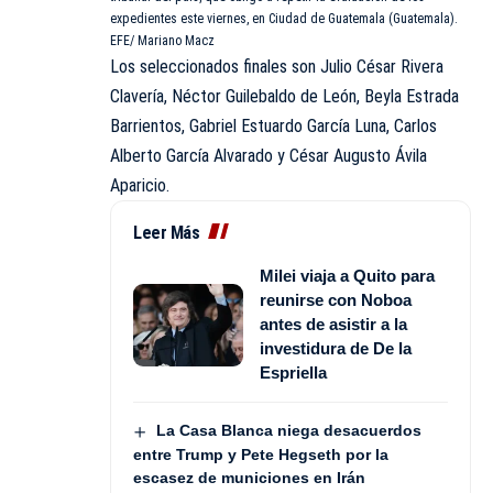
expedientes este viernes, en Ciudad de Guatemala (Guatemala).
EFE/ Mariano Macz
Los seleccionados finales son Julio César Rivera
Clavería, Néctor Guilebaldo de León, Beyla Estrada
Barrientos, Gabriel Estuardo García Luna, Carlos
Alberto García Alvarado y César Augusto Ávila
Aparicio.
Leer Más
Milei viaja a Quito para
reunirse con Noboa
antes de asistir a la
investidura de De la
Espriella
La Casa Blanca niega desacuerdos
entre Trump y Pete Hegseth por la
escasez de municiones en Irán