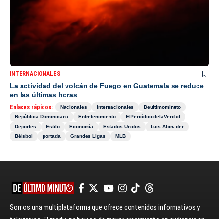
INTERNACIONALES
La actividad del volcán de Fuego en Guatemala se reduce
en las últimas horas
Enlaces rápidos:
Nacionales
Internacionales
Deultimominuto
República Dominicana
Entretenimiento
ElPeriódicodelaVerdad
Deportes
Estilo
Economía
Estados Unidos
Luis Abinader
Béisbol
portada
Grandes Ligas
MLB
Somos una multiplataforma que ofrece contenidos informativos y