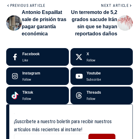
PREVIOUS ARTICLE
NEXT ARTICLE
Antonio Espaillat
Un terremoto de 5,2
sale de prisión tras
grados sacude Irán
pagar garantía
sin que se hayan
económica
reportados daños
Facebook
X
Like
Follow
Instagram
Youtube
Follow
Subscribe
Tiktok
Threads
Follow
Follow
¡Suscríbete a nuestro boletín para recibir nuestros
artículos más recientes al instante!