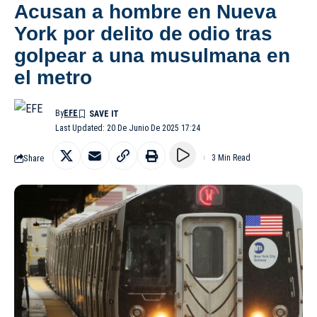
Acusan a hombre en Nueva
York por delito de odio tras
golpear a una musulmana en
el metro
By
EFE
Last Updated: 20 De Junio De 2025 17:24
Share
3 Min Read