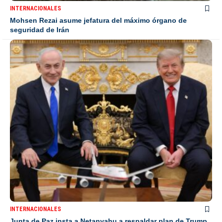
INTERNACIONALES
Mohsen Rezai asume jefatura del máximo órgano de
seguridad de Irán
INTERNACIONALES
Junta de Paz insta a Netanyahu a respaldar plan de Trump