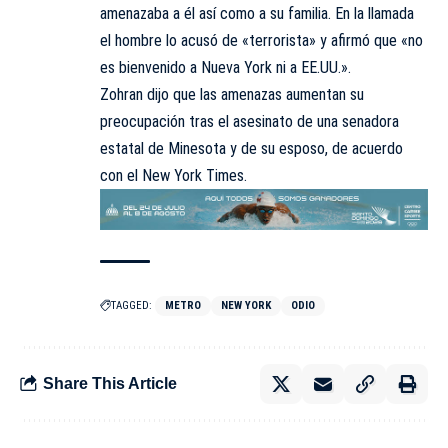
amenazaba a él así como a su familia. En la llamada
el hombre lo acusó de «terrorista» y afirmó que «no
es bienvenido a Nueva York ni a EE.UU.».
Zohran dijo que las amenazas aumentan su
preocupación tras el asesinato de una senadora
estatal de Minesota y de su esposo, de acuerdo
con el New York Times.
TAGGED:
METRO
NEW YORK
ODIO
Share This Article