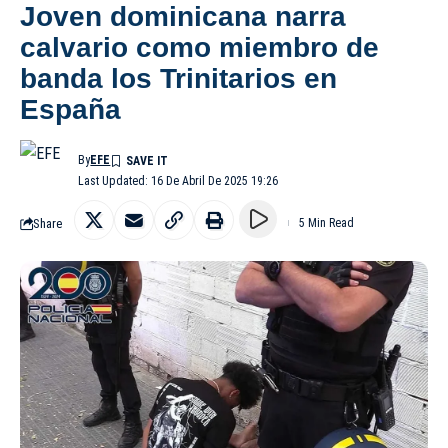
Joven dominicana narra
calvario como miembro de
banda los Trinitarios en
España
By
EFE
Last Updated: 16 De Abril De 2025 19:26
Share
5 Min Read