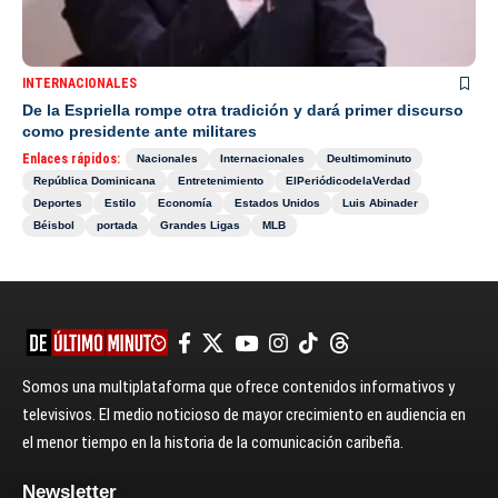
INTERNACIONALES
De la Espriella rompe otra tradición y dará primer discurso
como presidente ante militares
Enlaces rápidos:
Nacionales
Internacionales
Deultimominuto
República Dominicana
Entretenimiento
ElPeriódicodelaVerdad
Deportes
Estilo
Economía
Estados Unidos
Luis Abinader
Béisbol
portada
Grandes Ligas
MLB
Somos una multiplataforma que ofrece contenidos informativos y
televisivos. El medio noticioso de mayor crecimiento en audiencia en
el menor tiempo en la historia de la comunicación caribeña.
Newsletter