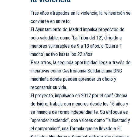
Tras años atrapados en la violencia, la reinserción se
convierte en un reto.
El Ayuntamiento de Madrid impulsa proyectos de
ocio saludable, como ‘La Tribu del 12’, dirigido a
menores vulnerables de 9 a 13 años, o ‘Quiére-T
mucho’, activo hasta los 22 años.
Para otros, la segunda oportunidad llega a través de
iniciativas como Gastronomía Solidaria, una ONG
madrileña donde pueden aprender un oficio y
reconstruir su vida.
El proyecto, impulsado en 2017 por el chef Chema
de Isidro, trabaja con menores desde los 16 años y
se financia de forma independiente. Su enfoque es
“aprender haciendo”, con valores como “la libertad y
el compromiso”, una fórmula que ha llevado a El
Salvador, Honduras y Senegal, entre otros países, y