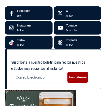
Facebook
X
Like
Follow
Instagram
Youtube
Follow
Subscribe
Tiktok
Threads
Follow
Follow
¡Suscríbete a nuestro boletín para recibir nuestros
artículos más recientes al instante!
Inscríbeme