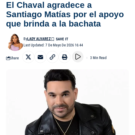
El Chaval agradece a
Santiago Matías por el apoyo
que brinda a la bachata
By
LADY ALVAREZ
Last Updated: 7 De Mayo De 2026 16:44
Share
3 Min Read