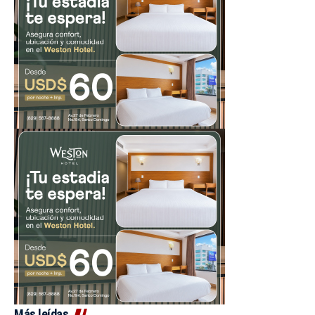
Más leídas