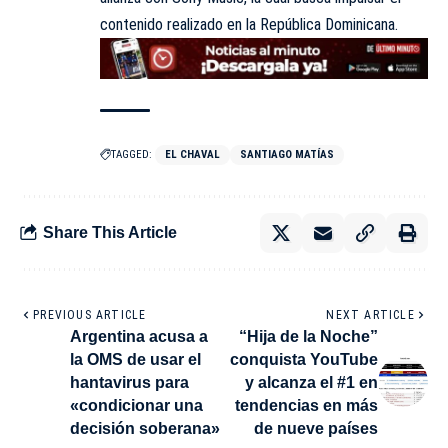
contenido realizado en la República Dominicana.
TAGGED:
EL CHAVAL
SANTIAGO MATÍAS
Share This Article
PREVIOUS ARTICLE
NEXT ARTICLE
Argentina acusa a
“Hija de la Noche”
la OMS de usar el
conquista YouTube
hantavirus para
y alcanza el #1 en
«condicionar una
tendencias en más
decisión soberana»
de nueve países