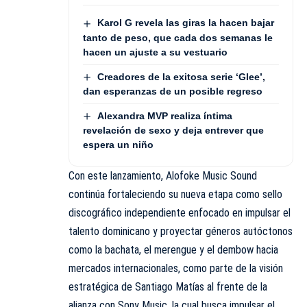
Karol G revela las giras la hacen bajar
tanto de peso, que cada dos semanas le
hacen un ajuste a su vestuario
Creadores de la exitosa serie ‘Glee’,
dan esperanzas de un posible regreso
Alexandra MVP realiza íntima
revelación de sexo y deja entrever que
espera un niño
Con este lanzamiento, Alofoke Music Sound
continúa fortaleciendo su nueva etapa como sello
discográfico independiente enfocado en impulsar el
talento dominicano y proyectar géneros autóctonos
como la bachata, el merengue y el dembow hacia
mercados internacionales, como parte de la visión
estratégica de Santiago Matías al frente de la
alianza con
Sony Music
, la cual busca impulsar el