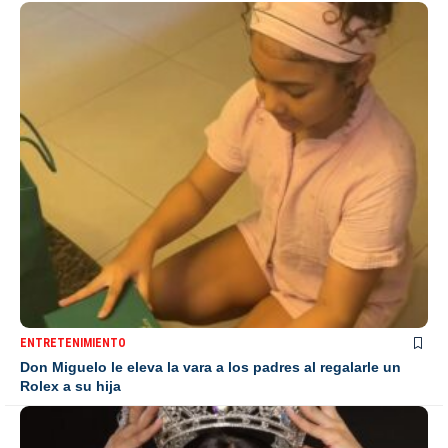
ENTRETENIMIENTO
Don Miguelo le eleva la vara a los padres al regalarle un
Rolex a su hija