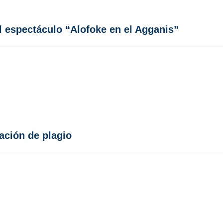
al espectáculo “Alofoke en el Agganis”
ación de plagio