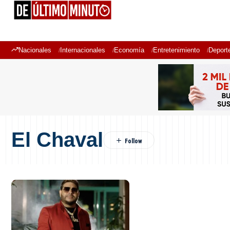
Nacionales
Internacionales
Economía
Entretenimiento
Deport
El Chaval