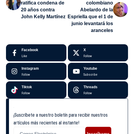
ratifica condena de
colombiano
20 años contra
Abelardo de la
John Kelly Martínez
Espriella que el 1 de
junio levantará los
aranceles
Facebook
X
Like
Follow
Instagram
Youtube
Follow
Subscribe
Tiktok
Threads
Follow
Follow
¡Suscríbete a nuestro boletín para recibir nuestros
artículos más recientes al instante!
Inscríbeme