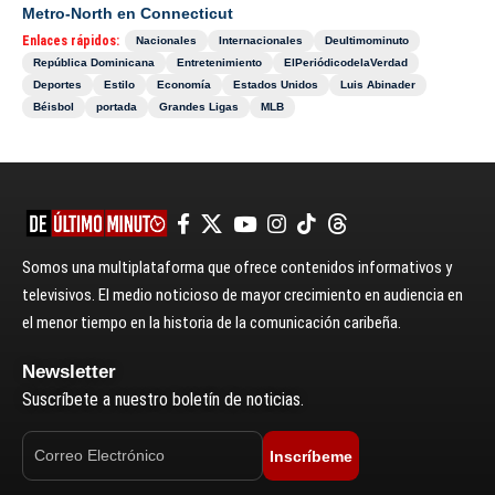
Metro-North en Connecticut
Enlaces rápidos:
Nacionales
Internacionales
Deultimominuto
República Dominicana
Entretenimiento
ElPeriódicodelaVerdad
Deportes
Estilo
Economía
Estados Unidos
Luis Abinader
Béisbol
portada
Grandes Ligas
MLB
Somos una multiplataforma que ofrece contenidos informativos y
televisivos. El medio noticioso de mayor crecimiento en audiencia en
el menor tiempo en la historia de la comunicación caribeña.
Newsletter
Suscríbete a nuestro boletín de noticias.
Inscríbeme