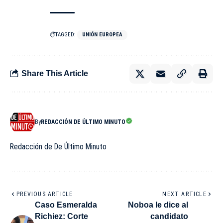
TAGGED:
UNIÓN EUROPEA
Share This Article
By
REDACCIÓN DE ÚLTIMO MINUTO
Redacción de De Último Minuto
PREVIOUS ARTICLE
NEXT ARTICLE
Caso Esmeralda
Noboa le dice al
Richiez: Corte
candidato