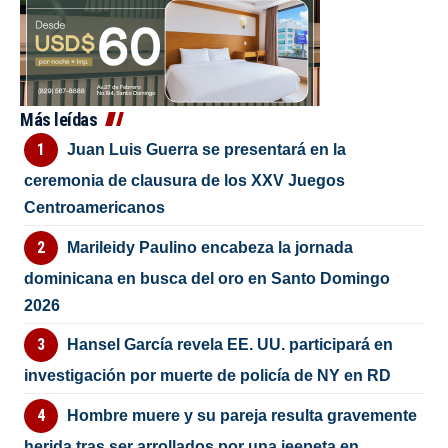
Más leídas
Juan Luis Guerra se presentará en la
ceremonia de clausura de los XXV Juegos
Centroamericanos
Marileidy Paulino encabeza la jornada
dominicana en busca del oro en Santo Domingo
2026
Hansel García revela EE. UU. participará en
investigación por muerte de policía de NY en RD
Hombre muere y su pareja resulta gravemente
herida tras ser arrollados por una jeepeta en