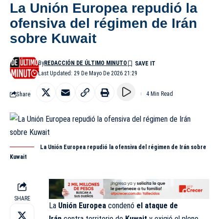
La Unión Europea repudió la
ofensiva del régimen de Irán
sobre Kuwait
By
REDACCIÓN DE ÚLTIMO MINUTO
Last Updated: 29 De Mayo De 2026 21:29
Share
4 Min Read
La Unión Europea repudió la ofensiva del régimen de Irán sobre
Kuwait
SHARE
La
Unión Europea
condenó
el ataque de
Irán
contra territorio de
Kuwait
y exigió el pleno