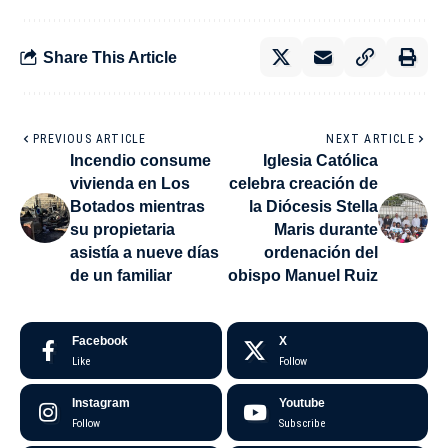
Share This Article
PREVIOUS ARTICLE
NEXT ARTICLE
Incendio consume
Iglesia Católica
vivienda en Los
celebra creación de
Botados mientras
la Diócesis Stella
su propietaria
Maris durante
asistía a nueve días
ordenación del
de un familiar
obispo Manuel Ruiz
Facebook
X
Like
Follow
Instagram
Youtube
Follow
Subscribe