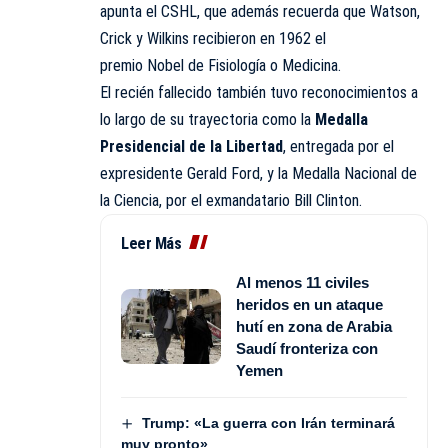
apunta el CSHL, que además recuerda que Watson,
Crick y Wilkins recibieron en 1962 el
premio Nobel de Fisiología o Medicina.
El recién fallecido también tuvo reconocimientos a
lo largo de su trayectoria como la
Medalla
Presidencial de la Libertad
, entregada por el
expresidente Gerald Ford, y la Medalla Nacional de
la Ciencia, por el exmandatario Bill Clinton.
Leer Más
Al menos 11 civiles
heridos en un ataque
hutí en zona de Arabia
Saudí fronteriza con
Yemen
Trump: «La guerra con Irán terminará
muy pronto»