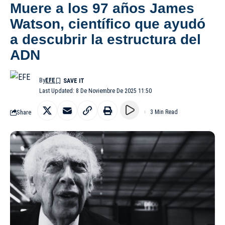
Muere a los 97 años James
Watson, científico que ayudó
a descubrir la estructura del
ADN
By
EFE
Last Updated: 8 De Noviembre De 2025 11:50
Share
3 Min Read