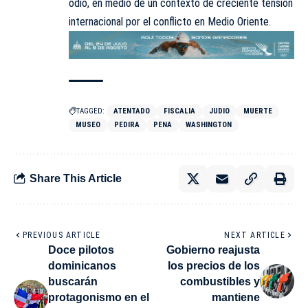
odio, en medio de un contexto de creciente tensión
internacional por el conflicto en Medio Oriente.
TAGGED:
ATENTADO
FISCALIA
JUDIO
MUERTE
MUSEO
PEDIRA
PENA
WASHINGTON
Share This Article
PREVIOUS ARTICLE
NEXT ARTICLE
Doce pilotos
Gobierno reajusta
dominicanos
los precios de los
buscarán
combustibles y
protagonismo en el
mantiene