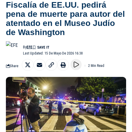
Fiscalía de EE.UU. pedirá
pena de muerte para autor del
atentado en el Museo Judío
de Washington
By
EFE
Last Updated: 15 De Mayo De 2026 16:38
Share
2 Min Read