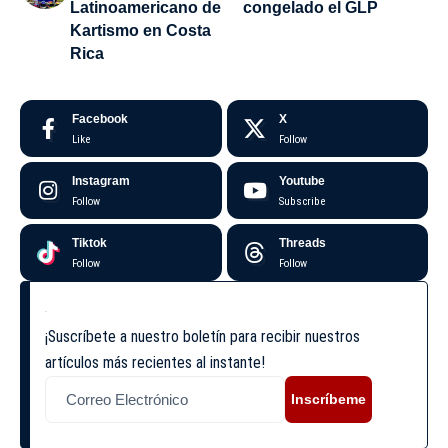
Latinoamericano de
congelado el GLP
Kartismo en Costa
Rica
Facebook
X
Like
Follow
Instagram
Youtube
Follow
Subscribe
Tiktok
Threads
Follow
Follow
¡Suscríbete a nuestro boletín para recibir nuestros
artículos más recientes al instante!
Inscríbeme