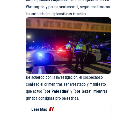
Washington y pareja sentimental, según confirmaron
las autoridades diplomáticas israelíes.
De acuerdo con la investigación, el sospechoso
confesó el crimen tras ser arrestado y manifestó
que actuó “
por Palestina
” y “
por Gaza
”, mientras
gritaba consignas pro palestinas.
Leer Más