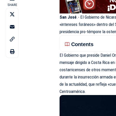
SHARE
San José
.- El Gobierno de Nica
«intereses foráneos» dentro del
presidencia pro-témpore la oste
Contents
El Gobierno que preside Daniel O
mensaje dirigido a Costa Rica en
costarricenses de otros momentos
durante la insurrección armada e
de la actualidad, que refleja «c
Centroamérica.