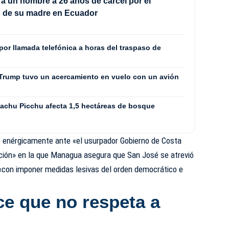
 un hombre a 26 años de cárcel por el
o de su madre en Ecuador
por llamada telefónica a horas del traspaso de
 Trump tuvo un acercamiento en vuelo con un avión
Machu Picchu afecta 1,5 hectáreas de bosque
tó enérgicamente ante «el usurpador Gobierno de Costa
ación» en la que Managua asegura que San José se atrevió
«con imponer medidas lesivas del orden democrático e
ce que no respeta a