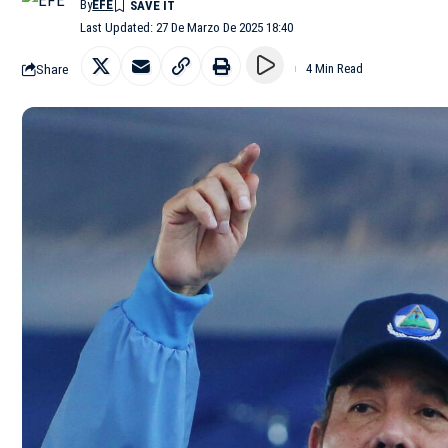
By
EFE
Last Updated: 27 De Marzo De 2025 18:40
Share
4 Min Read