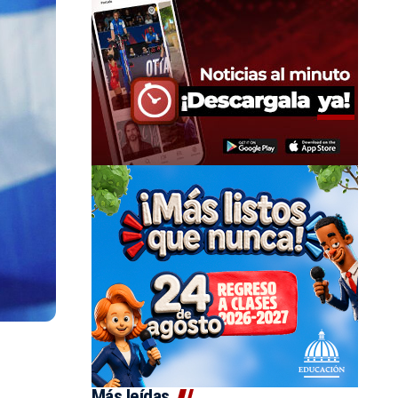
Más leídas