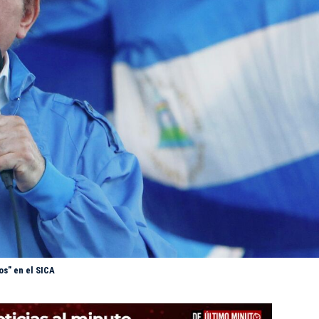
os" en el SICA