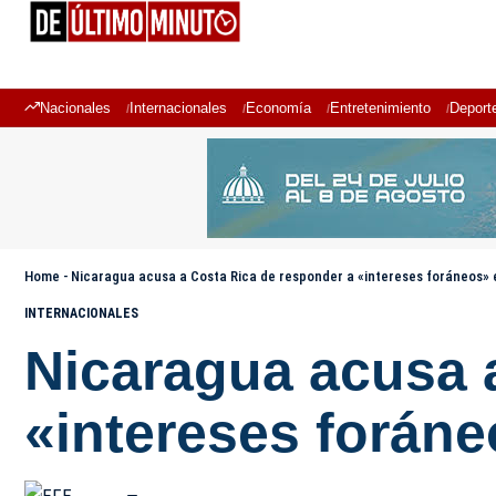
Nacionales
Internacionales
Economía
Entretenimiento
Deport
Home
-
Nicaragua acusa a Costa Rica de responder a «intereses foráneos» 
INTERNACIONALES
Nicaragua acusa 
«intereses foráne