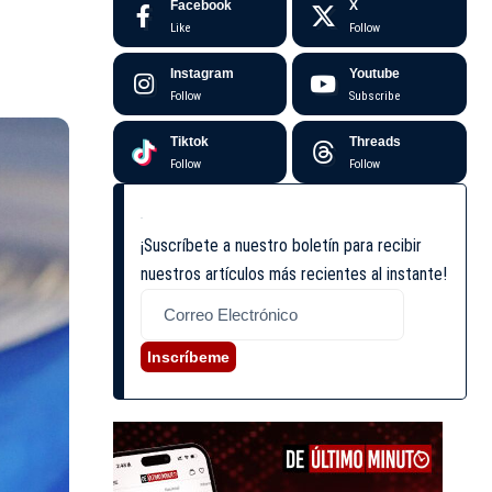
Facebook
X
Like
Follow
Instagram
Youtube
Follow
Subscribe
Tiktok
Threads
Follow
Follow
¡Suscríbete a nuestro boletín para recibir
nuestros artículos más recientes al instante!
Inscríbeme