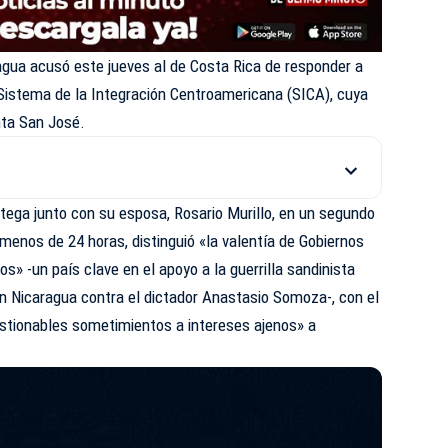
ragua acusó este jueves al de Costa Rica de responder a
 Sistema de la Integración Centroamericana (SICA), cuya
nta San José.
rtega junto con su esposa, Rosario Murillo, en un segundo
 menos de 24 horas, distinguió «la valentía de Gobiernos
» -un país clave en el apoyo a la guerrilla sandinista
n Nicaragua contra el dictador Anastasio Somoza-, con el
uestionables sometimientos a intereses ajenos» a