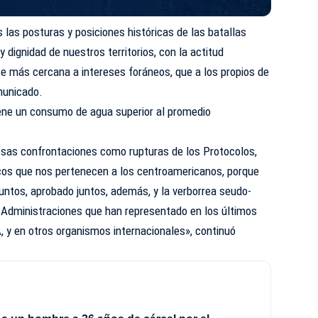
as posturas y posiciones históricas de las batallas
dignidad de nuestros territorios, con la actitud
e más cercana a intereses foráneos, que a los propios de
municado.
ene un consumo de agua superior al promedio
sas confrontaciones como rupturas de los Protocolos,
cos que nos pertenecen a los centroamericanos, porque
untos, aprobado juntos, además, y la verborrea seudo-
s Administraciones que han representado en los últimos
A, y en otros organismos internacionales», continuó