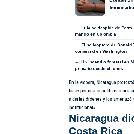
Condenan a
feminicidi
Lula se despide de Petro 
mando en Colombia
El helicóptero de Donald
comercial en Washington
Un incendio forestal en 
primario desde el lunes
En la víspera, Nicaragua protes
Rica» por una «insólita comunic
a darles órdenes y los amenazó 
institucional».
Nicaragua di
Costa Rica