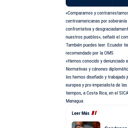
«Comparamos y contrarrestamos l
centroamericanas por soberanía y 
confrontativa y desgraciadament
nuestros pueblos», señaló el co
También puedes leer:
Ecuador ti
recomendado por la OMS
«Hemos conocido y denunciado e
Normativas y cánones diplomáti
los hemos diseñado y trabajado j
europea y pro-imperialista de la
tiempos, a Costa Rica, en el SIC
Managua.
Leer Más