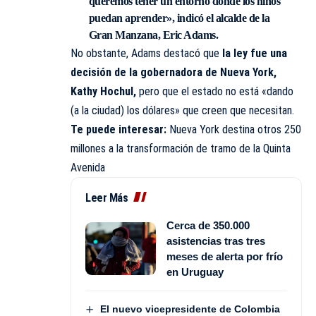
queremos tener un entorno donde los niños
puedan aprender», indicó el
alcalde de la
Gran Manzana, Eric Adams.
No obstante, Adams destacó que
la ley fue una
decisión de la gobernadora de Nueva York,
Kathy Hochul,
pero que el estado no está «dando
(a la ciudad) los dólares» que creen que necesitan.
Te puede interesar:
Nueva York destina otros 250
millones a la transformación de tramo de la Quinta
Avenida
Leer Más
Cerca de 350.000
asistencias tras tres
meses de alerta por frío
en Uruguay
El nuevo vicepresidente de Colombia