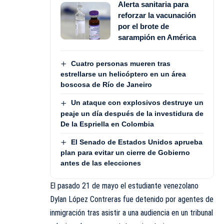
Alerta sanitaria para
reforzar la vacunación
por el brote de
sarampión en América
Cuatro personas mueren tras
estrellarse un helicóptero en un área
boscosa de Río de Janeiro
Un ataque con explosivos destruye un
peaje un día después de la investidura de
De la Espriella en Colombia
El Senado de Estados Unidos aprueba
plan para evitar un cierre de Gobierno
antes de las elecciones
El pasado 21 de mayo el estudiante venezolano
Dylan López Contreras fue detenido por agentes de
inmigración tras asistir a una audiencia en un tribunal