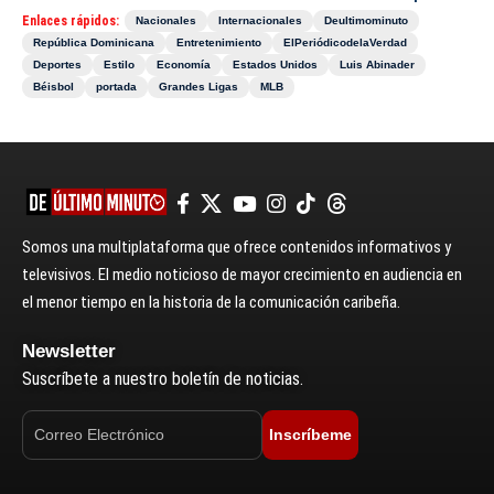
Enlaces rápidos:
Nacionales
Internacionales
Deultimominuto
República Dominicana
Entretenimiento
ElPeriódicodelaVerdad
Deportes
Estilo
Economía
Estados Unidos
Luis Abinader
Béisbol
portada
Grandes Ligas
MLB
Somos una multiplataforma que ofrece contenidos informativos y
televisivos. El medio noticioso de mayor crecimiento en audiencia en
el menor tiempo en la historia de la comunicación caribeña.
Newsletter
Suscríbete a nuestro boletín de noticias.
Inscríbeme