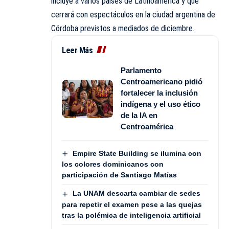
incluye a varios países de Latinoamérica y que
cerrará con espectáculos en la ciudad argentina de
Córdoba previstos a mediados de diciembre.
Leer Más
Parlamento
Centroamericano pidió
fortalecer la inclusión
indígena y el uso ético
de la IA en
Centroamérica
Empire State Building se ilumina con
los colores dominicanos con
participación de Santiago Matías
La UNAM descarta cambiar de sedes
para repetir el examen pese a las quejas
tras la polémica de inteligencia artificial