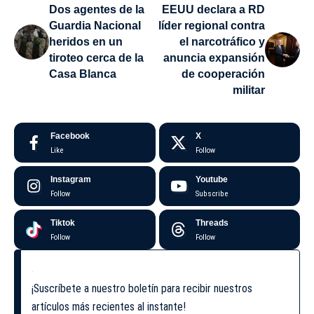
Dos agentes de la
EEUU declara a RD
Guardia Nacional
líder regional contra
heridos en un
el narcotráfico y
tiroteo cerca de la
anuncia expansión
Casa Blanca
de cooperación
militar
Facebook
X
Like
Follow
Instagram
Youtube
Follow
Subscribe
Tiktok
Threads
Follow
Follow
¡Suscríbete a nuestro boletín para recibir nuestros
artículos más recientes al instante!