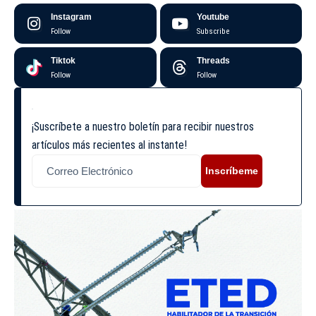
Instagram
Youtube
Follow
Subscribe
Tiktok
Threads
Follow
Follow
¡Suscríbete a nuestro boletín para recibir nuestros
artículos más recientes al instante!
Inscríbeme