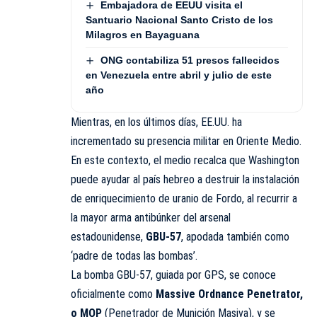
Embajadora de EEUU visita el
Santuario Nacional Santo Cristo de los
Milagros en Bayaguana
ONG contabiliza 51 presos fallecidos
en Venezuela entre abril y julio de este
año
Mientras, en los últimos días, EE.UU. ha
incrementado su presencia militar en Oriente Medio.
En este contexto, el medio recalca que Washington
puede ayudar al país hebreo a destruir la instalación
de enriquecimiento de uranio de Fordo, al recurrir a
la mayor arma antibúnker del arsenal
estadounidense,
GBU-57
, apodada también como
‘padre de todas las bombas’.
La bomba
GBU-57
, guiada por GPS, se conoce
oficialmente como
Massive Ordnance Penetrator,
o MOP
(Penetrador de Munición Masiva), y se