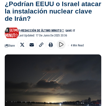
¿Podrían EEUU o Israel atacar
la instalación nuclear clave
de Irán?
By
REDACCIÓN DE ÚLTIMO MINUTO
Last Updated: 17 De Junio De 2025 20:36
Share
4 Min Read