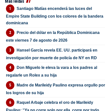
Más leídas
Santiago Matías encenderá las luces del
Empire State Building con los colores de la bandera
dominicana
Precio del dólar en la República Dominicana
este viernes 7 de agosto de 2026
Hansel García revela EE. UU. participará en
investigación por muerte de policía de NY en RD
Don Miguelo le eleva la vara a los padres al
regalarle un Rolex a su hija
Madre de Marileidy Paulino expresa orgullo por
los logros de su hija
Raquel Arbaje celebra el oro de Marileidy
Paulino: “Ya no corre solo por ella, corre por todo