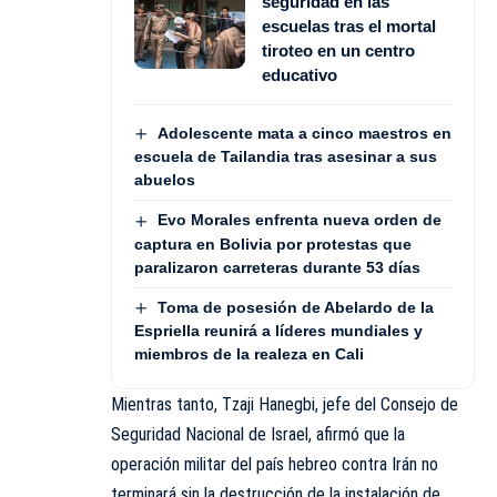
seguridad en las
escuelas tras el mortal
tiroteo en un centro
educativo
Adolescente mata a cinco maestros en
escuela de Tailandia tras asesinar a sus
abuelos
Evo Morales enfrenta nueva orden de
captura en Bolivia por protestas que
paralizaron carreteras durante 53 días
Toma de posesión de Abelardo de la
Espriella reunirá a líderes mundiales y
miembros de la realeza en Cali
Mientras tanto, Tzaji Hanegbi, jefe del Consejo de
Seguridad Nacional de Israel,
afirmó
que la
operación militar del país hebreo contra Irán no
terminará sin la destrucción de la instalación de