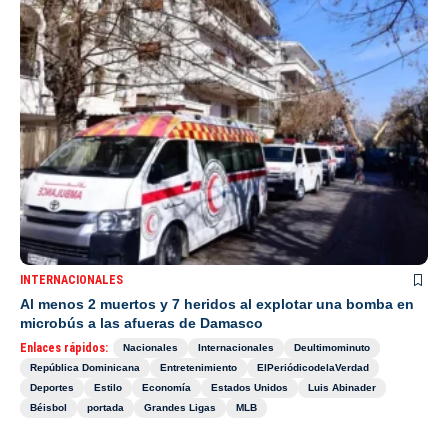
INTERNACIONALES
Al menos 2 muertos y 7 heridos al explotar una bomba en
microbús a las afueras de Damasco
Enlaces rápidos:
Nacionales
Internacionales
Deultimominuto
República Dominicana
Entretenimiento
ElPeriódicodelaVerdad
Deportes
Estilo
Economía
Estados Unidos
Luis Abinader
Béisbol
portada
Grandes Ligas
MLB