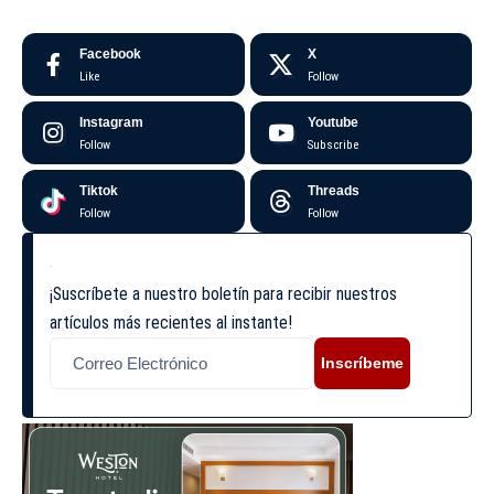
Facebook
X
Like
Follow
Instagram
Youtube
Follow
Subscribe
Tiktok
Threads
Follow
Follow
¡Suscríbete a nuestro boletín para recibir nuestros
artículos más recientes al instante!
Inscríbeme