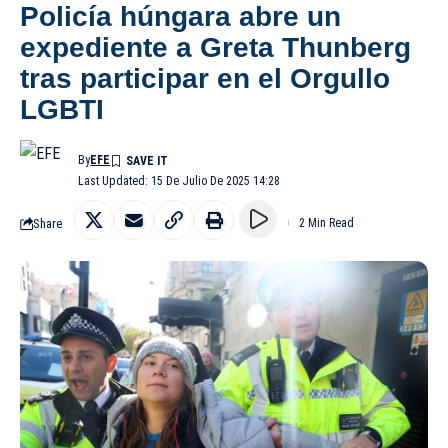
Policía húngara abre un
expediente a Greta Thunberg
tras participar en el Orgullo
LGBTI
By
EFE
Last Updated: 15 De Julio De 2025 14:28
Share
2 Min Read