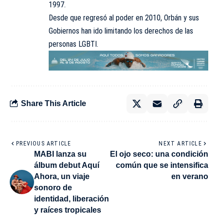
1997.
Desde que regresó al poder en 2010, Orbán y sus
Gobiernos han ido limitando los derechos de las
personas LGBTI.
Share This Article
PREVIOUS ARTICLE
NEXT ARTICLE
MABI lanza su
El ojo seco: una condición
álbum debut Aquí
común que se intensifica
Ahora, un viaje
en verano
sonoro de
identidad, liberación
y raíces tropicales