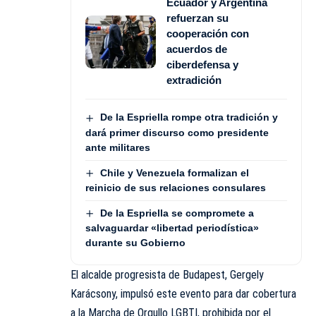
Ecuador y Argentina
refuerzan su
cooperación con
acuerdos de
ciberdefensa y
extradición
De la Espriella rompe otra tradición y
dará primer discurso como presidente
ante militares
Chile y Venezuela formalizan el
reinicio de sus relaciones consulares
De la Espriella se compromete a
salvaguardar «libertad periodística»
durante su Gobierno
El alcalde progresista de Budapest, Gergely
Karácsony, impulsó este evento para dar cobertura
a la Marcha de Orgullo LGBTI, prohibida por el