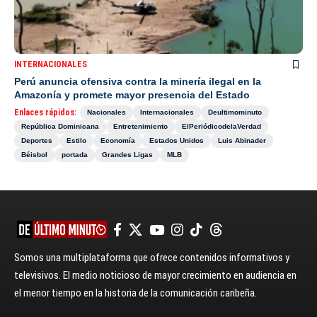
INTERNACIONALES
Perú anuncia ofensiva contra la minería ilegal en la
Amazonía y promete mayor presencia del Estado
Enlaces rápidos:
Nacionales
Internacionales
Deultimominuto
República Dominicana
Entretenimiento
ElPeriódicodelaVerdad
Deportes
Estilo
Economía
Estados Unidos
Luis Abinader
Béisbol
portada
Grandes Ligas
MLB
Somos una multiplataforma que ofrece contenidos informativos y
televisivos. El medio noticioso de mayor crecimiento en audiencia en
el menor tiempo en la historia de la comunicación caribeña.