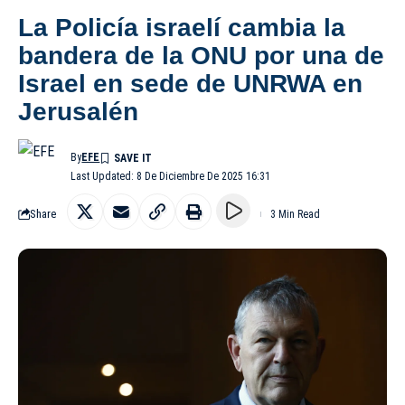
La Policía israelí cambia la
bandera de la ONU por una de
Israel en sede de UNRWA en
Jerusalén
By
EFE
Last Updated: 8 De Diciembre De 2025 16:31
Share
3 Min Read