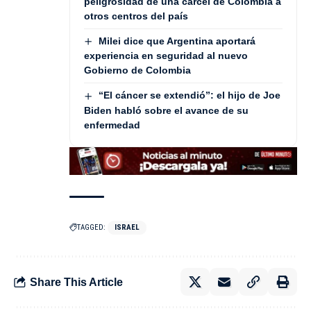
peligrosidad de una cárcel de Colombia a
otros centros del país
Milei dice que Argentina aportará
experiencia en seguridad al nuevo
Gobierno de Colombia
“El cáncer se extendió”: el hijo de Joe
Biden habló sobre el avance de su
enfermedad
TAGGED:
ISRAEL
Share This Article