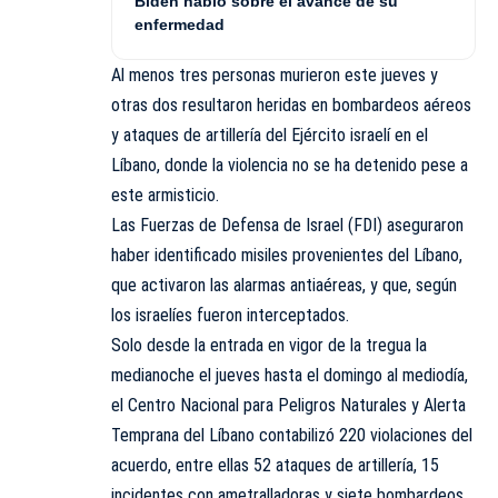
Biden habló sobre el avance de su
enfermedad
Al menos tres personas murieron este jueves y
otras dos resultaron heridas en bombardeos aéreos
y ataques de artillería del Ejército israelí en el
Líbano, donde la violencia no se ha detenido pese a
este armisticio.
Las Fuerzas de Defensa de Israel (FDI) aseguraron
haber identificado misiles provenientes del Líbano,
que activaron las alarmas antiaéreas, y que, según
los israelíes fueron interceptados.
Solo desde la entrada en vigor de la tregua la
medianoche el jueves hasta el domingo al mediodía,
el Centro Nacional para Peligros Naturales y Alerta
Temprana del Líbano contabilizó 220 violaciones del
acuerdo, entre ellas 52 ataques de artillería, 15
incidentes con ametralladoras y siete bombardeos.