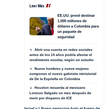
Leer Más
EE.UU. prevé destinar
1.000 millones de
dólares a Colombia para
un paquete de
seguridad
Abrir una cuenta en redes sociales
antes de los 14 años podría afectar el
rendimiento escolar, según un estudio
Nueve hombres y nueve mujeres
componen el nuevo gabinete ministerial
de De la Espriella en Colombia
Houston recuerda al mexicano
Lorenzo Salgado un mes después de
morir por disparos de ICE
Israel y Líbano negocian bajo el fuego de