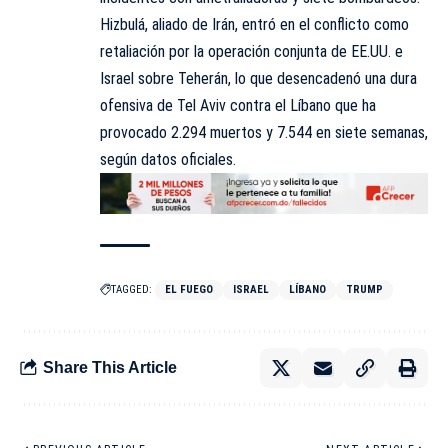
Hizbulá, aliado de Irán, entró en el conflicto como
retaliación por la operación conjunta de EE.UU. e
Israel sobre Teherán, lo que desencadenó una dura
ofensiva de Tel Aviv contra el Líbano que ha
provocado 2.294 muertos y 7.544 en siete semanas,
según datos oficiales.
TAGGED:
EL FUEGO
ISRAEL
LÍBANO
TRUMP
Share This Article