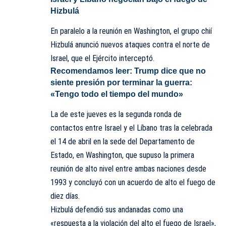
Hizbulá
En paralelo a la reunión en Washington, el grupo chií
Hizbulá anunció nuevos ataques contra el norte de
Israel, que el Ejército interceptó.
Recomendamos leer:
Trump dice que no
siente presión por terminar la guerra:
«Tengo todo el tiempo del mundo»
La de este jueves es la
segunda ronda de
contactos
entre Israel y el Líbano tras la celebrada
el 14 de abril en la sede del Departamento de
Estado, en Washington, que supuso la primera
reunión de alto nivel entre ambas naciones desde
1993 y concluyó con un acuerdo de alto el fuego de
diez días.
Hizbulá defendió sus andanadas como una
«respuesta a la violación del alto el fuego de Israel»,