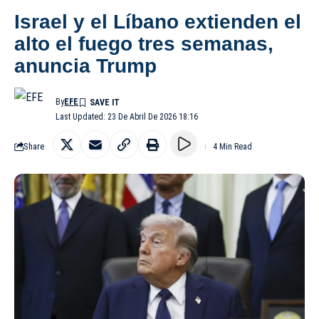
Israel y el Líbano extienden el
alto el fuego tres semanas,
anuncia Trump
By
EFE
Last Updated: 23 De Abril De 2026 18:16
Share
4 Min Read