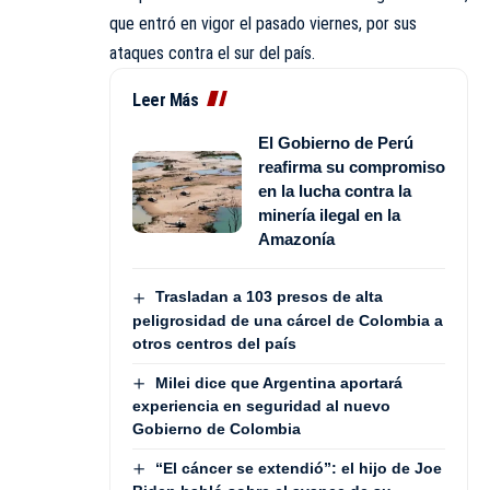
que entró en vigor el pasado viernes, por sus
ataques contra el sur del país.
Leer Más
El Gobierno de Perú
reafirma su compromiso
en la lucha contra la
minería ilegal en la
Amazonía
Trasladan a 103 presos de alta
peligrosidad de una cárcel de Colombia a
otros centros del país
Milei dice que Argentina aportará
experiencia en seguridad al nuevo
Gobierno de Colombia
“El cáncer se extendió”: el hijo de Joe