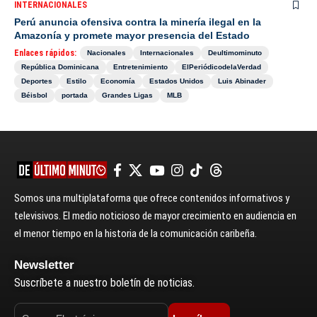
INTERNACIONALES
Perú anuncia ofensiva contra la minería ilegal en la
Amazonía y promete mayor presencia del Estado
Enlaces rápidos:
Nacionales
Internacionales
Deultimominuto
República Dominicana
Entretenimiento
ElPeriódicodelaVerdad
Deportes
Estilo
Economía
Estados Unidos
Luis Abinader
Béisbol
portada
Grandes Ligas
MLB
Somos una multiplataforma que ofrece contenidos informativos y
televisivos. El medio noticioso de mayor crecimiento en audiencia en
el menor tiempo en la historia de la comunicación caribeña.
Newsletter
Suscríbete a nuestro boletín de noticias.