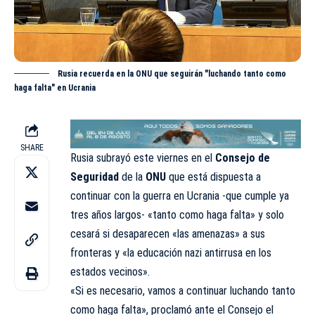
Rusia recuerda en la ONU que seguirán "luchando tanto como
haga falta" en Ucrania
SHARE
Rusia subrayó este viernes en el
Consejo de
Seguridad
de la
ONU
que está dispuesta a
continuar con la guerra en
Ucrania
-que cumple ya
tres años largos- «tanto como haga falta» y solo
cesará si desaparecen «las amenazas» a sus
fronteras y «la educación nazi antirrusa en los
estados vecinos».
«Si es necesario, vamos a continuar luchando tanto
como haga falta», proclamó ante el Consejo el