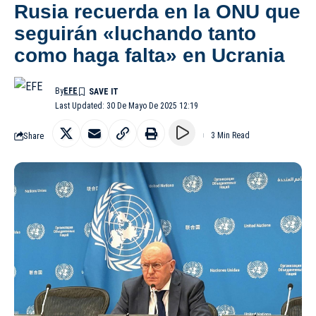
Rusia recuerda en la ONU que
seguirán «luchando tanto
como haga falta» en Ucrania
By
EFE
Last Updated: 30 De Mayo De 2025 12:19
Share
3 Min Read