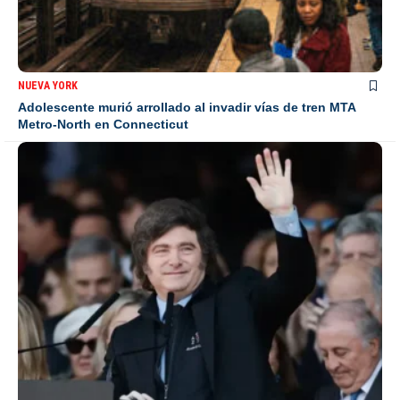
NUEVA YORK
Adolescente murió arrollado al invadir vías de tren MTA
Metro-North en Connecticut