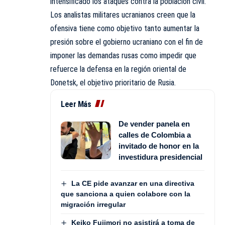
intensificado los ataques contra la población civil.
Los analistas militares ucranianos creen que la
ofensiva tiene como objetivo tanto aumentar la
presión sobre el gobierno ucraniano con el fin de
imponer las demandas rusas como impedir que
refuerce la defensa en la región oriental de
Donetsk
, el objetivo prioritario de Rusia.
Leer Más
De vender panela en
calles de Colombia a
invitado de honor en la
investidura presidencial
La CE pide avanzar en una directiva
que sanciona a quien colabore con la
migración irregular
Keiko Fujimori no asistirá a toma de