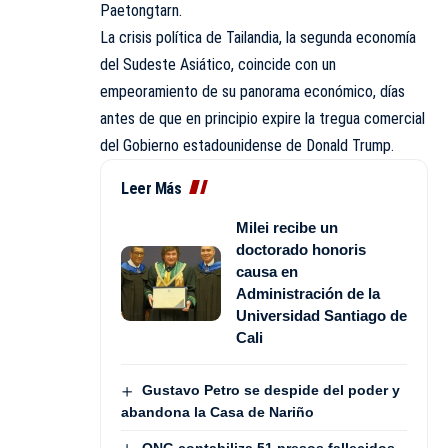
Paetongtarn.
La crisis política de Tailandia, la segunda economía
del Sudeste Asiático, coincide con un
empeoramiento de su panorama económico, días
antes de que en principio expire la tregua comercial
del Gobierno estadounidense de Donald Trump.
Leer Más
Milei recibe un
doctorado honoris
causa en
Administración de la
Universidad Santiago de
Cali
Gustavo Petro se despide del poder y
abandona la Casa de Nariño
ONG contabiliza 51 presos fallecidos