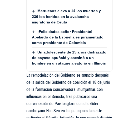
Marruecos eleva a 14 los muertos y
236 los heridos en la avalancha
migratoria de Ceuta
¡Felicidades señor Presidente!
Abelardo de la Espriella es juramentado
como presidente de Colombia
Un adolescente de 15 años disfrazado
de payaso apuñaló y asesinó a un
hombre en un ataque aleatorio en Illinois
La remodelación del Gobierno se anunció después
de la salida del Gobierno de coalición el 18 de junio
de la formación conservadora Bhumjaithai, con
influencia en el Senado, tras publicarse una
conversación de Paetongtarn con el exlíder
camboyano Hun Sen en la que supuestamente
criticaba al Ejército tailandés, lo que generó división