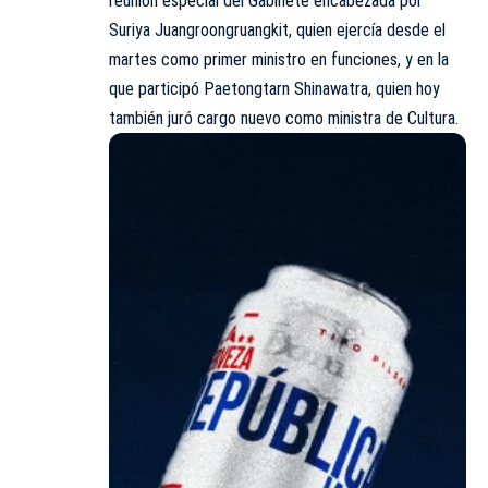
reunión especial del Gabinete encabezada por
Suriya Juangroongruangkit, quien ejercía desde el
martes como primer ministro en funciones, y en la
que participó Paetongtarn Shinawatra, quien hoy
también juró cargo nuevo como ministra de Cultura.