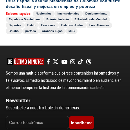
De la Espriella asume presidencia de Colombia con fuerte
desafío fiscal y mejoras en empleo y pobreza
Enlaces rápidos:
Nacionales
Internacionales
Deultimominuto
República Dominicana
Entretenimiento
ElPeriódicodelaVerdad
Deportes
Estilo
Economía
Estados Unidos
Luis Abinader
Béisbol
portada
Grandes Ligas
MLB
Somos una multiplataforma que ofrece contenidos informativos y
televisivos. El medio noticioso de mayor crecimiento en audiencia en
el menor tiempo en la historia de la comunicación caribeña.
Newsletter
Suscríbete a nuestro boletín de noticias.
Inscríbeme