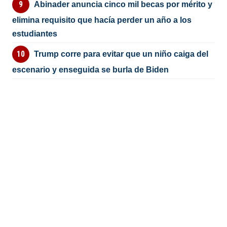
Abinader anuncia cinco mil becas por mérito y
elimina requisito que hacía perder un año a los
estudiantes
Trump corre para evitar que un niño caiga del
escenario y enseguida se burla de Biden