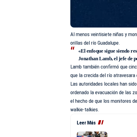
Al menos veintisiete niñas y mo
orillas del río Guadalupe.
«El enfoque sigue siendo res
Jonathan Lamb, el jefe de po
Lamb también confirmó que cinc
que la crecida del río atravesar
Las autoridades locales han sido
ordenado la evacuación de las zo
el hecho de que los monitores d
walkie-talkies.
Leer Más