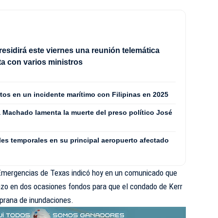
esidirá este viernes una reunión telemática
a con varios ministros
os en un incidente marítimo con Filipinas en 2025
a Machado lamenta la muerte del preso político José
les temporales en su principal aeropuerto afectado
Emergencias de Texas indicó hoy en un comunicado que
zo en dos ocasiones fondos para que el condado de Kerr
mprana de inundaciones.