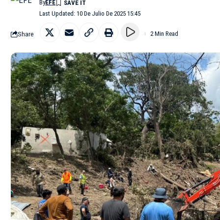
By
EFE
Last Updated: 10 De Julio De 2025 15:45
Share
2 Min Read