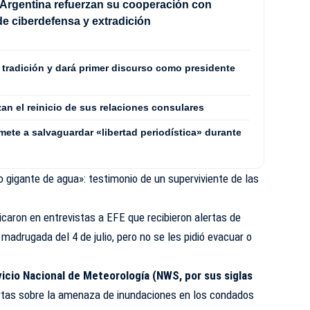
Argentina refuerzan su cooperación con
e ciberdefensa y extradición
a tradición y dará primer discurso como presidente
zan el reinicio de sus relaciones consulares
mete a salvaguardar «libertad periodística» durante
o gigante de agua»: testimonio de un superviviente de las
dicaron en entrevistas a EFE que recibieron alertas de
 madrugada del 4 de julio, pero no se les pidió evacuar o
icio Nacional de Meteorología (NWS, por sus siglas
rtas sobre la amenaza de inundaciones en los condados