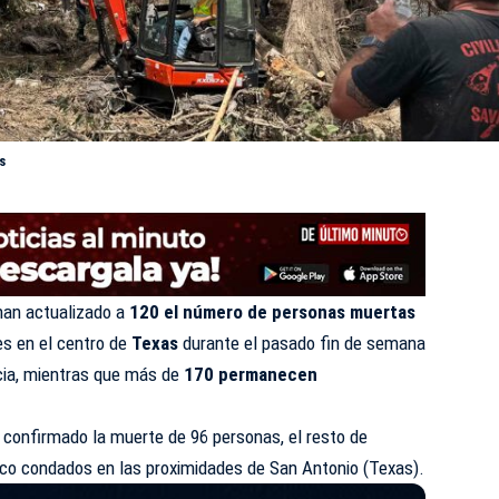
s
han actualizado a
120 el número de personas muertas
es en el centro de
Texas
durante el pasado fin de semana
ncia, mientras que más de
170 permanecen
 confirmado la muerte de 96 personas, el resto de
inco condados en las proximidades de San Antonio (Texas).