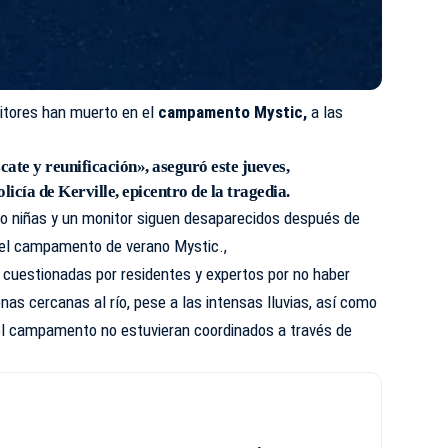
nitores han muerto en el
campamento Mystic,
a las
cate y reunificación», aseguró este jueves,
licía de Kerville, epicentro de la tragedia.
o niñas y un monitor siguen desaparecidos después de
a el campamento de verano Mystic.,
 cuestionadas por residentes y expertos por no haber
nas cercanas al río, pese a las intensas lluvias, así como
el campamento no estuvieran coordinados a través de