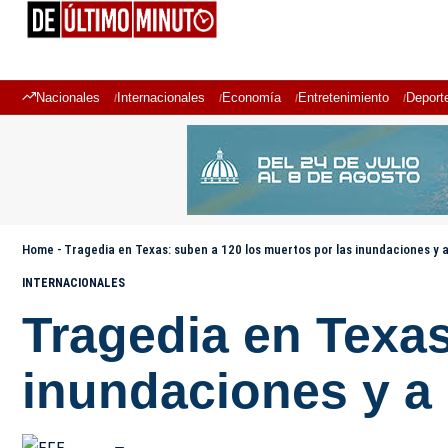
Nacionales
Internacionales
Economía
Entretenimiento
Deport
Home
-
Tragedia en Texas: suben a 120 los muertos por las inundaciones y 
INTERNACIONALES
Tragedia en Texas
inundaciones y a