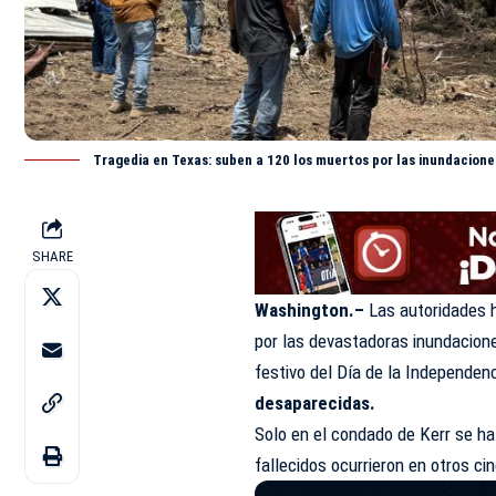
Tragedia en Texas: suben a 120 los muertos por las inundacione
SHARE
Washington.–
Las autoridades 
por las devastadoras inundacion
festivo del Día de la Independe
desaparecidas.
Solo en el condado de Kerr se ha
fallecidos ocurrieron en otros c