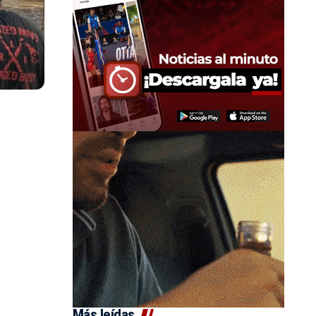
Más leídas