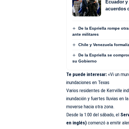
Ecuador y 
acuerdos d
De la Espriella rompe otr
ante militares
Chile y Venezuela formali
De la Espriella se compro
su Gobierno
Te puede interesar:
«Vi un mur
inundaciones en Texas
Varios residentes de Kerrville in
inundación y fuertes lluvias en la
moverse hacia otra zona.
Desde la 1:00 del sábado, el
Serv
en inglés)
comenzó a emitir ale