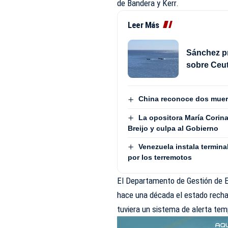
de Bandera y Kerr.
Leer Más
Sánchez pr
sobre Ceut
China reconoce dos muert
La opositora María Corin
Breijo y culpa al Gobierno
Venezuela instala termina
por los terremotos
El Departamento de Gestión de 
hace una década el estado recha
tuviera un sistema de alerta te