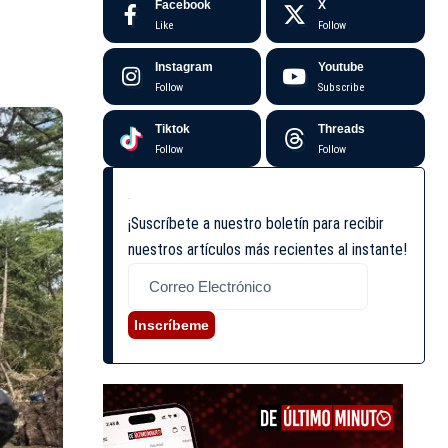
Facebook
X
Like
Follow
Instagram
Youtube
Follow
Subscribe
Tiktok
Threads
Follow
Follow
¡Suscríbete a nuestro boletín para recibir
nuestros artículos más recientes al instante!
Inscríbeme