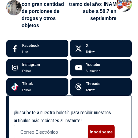
con gran cantidad
tramo del año; INAM
de porciones de
sube a 58.7 en
drogas y otros
septiembre
objetos
Facebook
X
Like
Follow
Instagram
Youtube
Follow
Subscribe
Tiktok
Threads
Follow
Follow
¡Suscríbete a nuestro boletín para recibir nuestros
artículos más recientes al instante!
Inscríbeme