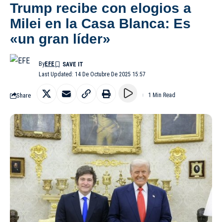
Trump recibe con elogios a
Milei en la Casa Blanca: Es
«un gran líder»
By
EFE
Last Updated: 14 De Octubre De 2025 15:57
Share
1 Min Read