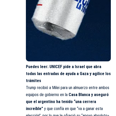
Puedes leer:
UNICEF pide a Israel que abra
todas las entradas de ayuda a Gaza y agilice los
trámites
Trump recibió a Milei para un almuerzo entre ambos
equipos de gobierno en la
Casa Blanca y aseguró
que el argentino ha tenido “una cerrera
increíble”
y que confía en que “va a ganar esta
elección”, por lo que le ofreció su “apoyo absoluto».