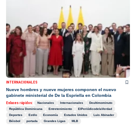
INTERNACIONALES
Nueve hombres y nueve mujeres componen el nuevo
gabinete ministerial de De la Espriella en Colombia
Enlaces rápidos:
Nacionales
Internacionales
Deultimominuto
República Dominicana
Entretenimiento
ElPeriódicodelaVerdad
Deportes
Estilo
Economía
Estados Unidos
Luis Abinader
Béisbol
portada
Grandes Ligas
MLB