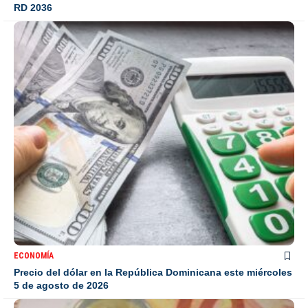
RD 2036
ECONOMÍA
Precio del dólar en la República Dominicana este miércoles
5 de agosto de 2026