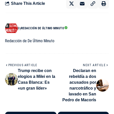
Share This Article
By
REDACCIÓN DE ÚLTIMO MINUTO
Redacción de De Último Minuto
PREVIOUS ARTICLE
NEXT ARTICLE
Trump recibe con
Declaran en
elogios a Milei en la
rebeldía a dos
Casa Blanca: Es
acusados por
«un gran líder»
narcotráfico y
lavado en San
Pedro de Macorís