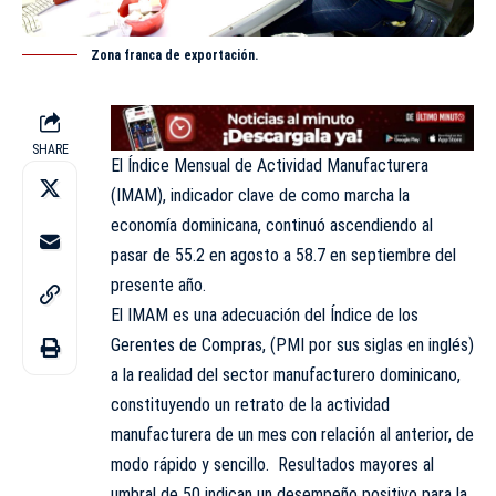
Zona franca de exportación.
SHARE
El Índice Mensual de Actividad Manufacturera
(IMAM), indicador clave de como marcha la
economía dominicana, continuó ascendiendo al
pasar de 55.2 en agosto a 58.7 en septiembre del
presente año.
El IMAM es una adecuación del Índice de los
Gerentes de Compras, (PMI por sus siglas en inglés)
a la realidad del sector manufacturero dominicano,
constituyendo un retrato de la actividad
manufacturera de un mes con relación al anterior, de
modo rápido y sencillo. Resultados mayores al
umbral de 50 indican un desempeño positivo para la