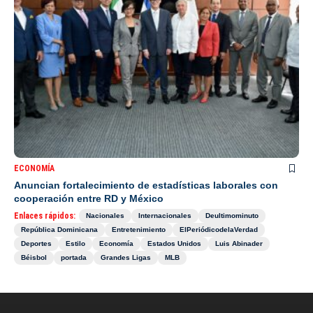
ECONOMÍA
Anuncian fortalecimiento de estadísticas laborales con
cooperación entre RD y México
Enlaces rápidos:
Nacionales
Internacionales
Deultimominuto
República Dominicana
Entretenimiento
ElPeriódicodelaVerdad
Deportes
Estilo
Economía
Estados Unidos
Luis Abinader
Béisbol
portada
Grandes Ligas
MLB