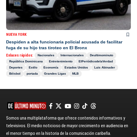
NUEVA YORK
Despiden a alta funcionaria policial acusada de facilitar
fuga de su hijo tras tiroteo en El Bronx
Enlaces rápidos:
Nacionales
Internacionales
Deultimominuto
República Dominicana
Entretenimiento
ElPeriódicodelaVerdad
Deportes
Estilo
Economía
Estados Unidos
Luis Abinader
Béisbol
portada
Grandes Ligas
MLB
Somos una multiplataforma que ofrece contenidos informativos y
televisivos. El medio noticioso de mayor crecimiento en audiencia en
el menor tiempo en la historia de la comunicación caribeña.