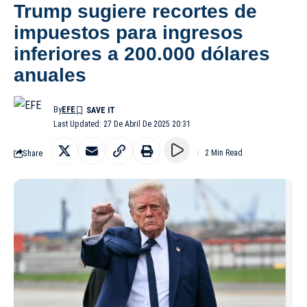
Trump sugiere recortes de
impuestos para ingresos
inferiores a 200.000 dólares
anuales
By
EFE
Last Updated: 27 De Abril De 2025 20:31
Share
2 Min Read