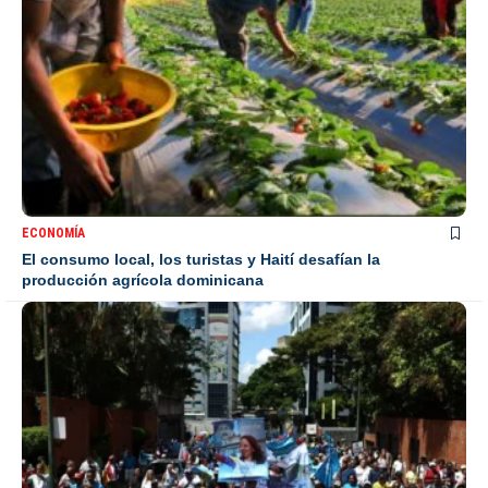
ECONOMÍA
El consumo local, los turistas y Haití desafían la
producción agrícola dominicana