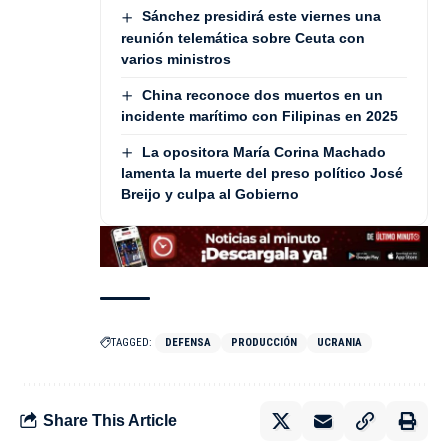
Sánchez presidirá este viernes una
reunión telemática sobre Ceuta con
varios ministros
China reconoce dos muertos en un
incidente marítimo con Filipinas en 2025
La opositora María Corina Machado
lamenta la muerte del preso político José
Breijo y culpa al Gobierno
TAGGED:
DEFENSA
PRODUCCIÓN
UCRANIA
Share This Article